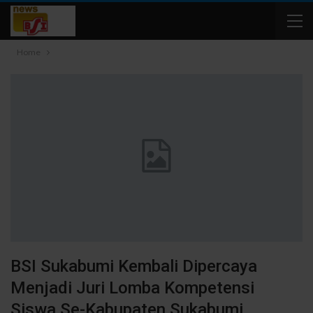
Home
BSI Sukabumi Kembali Dipercaya
Menjadi Juri Lomba Kompetensi
Siswa Se-Kabupaten Sukabumi