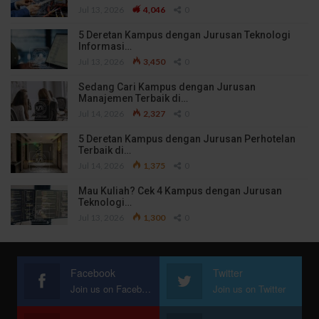
Jul 13, 2026
4,046
0
5 Deretan Kampus dengan Jurusan Teknologi
Informasi…
Jul 13, 2026
3,450
0
Sedang Cari Kampus dengan Jurusan
Manajemen Terbaik di…
Jul 14, 2026
2,327
0
5 Deretan Kampus dengan Jurusan Perhotelan
Terbaik di…
Jul 14, 2026
1,375
0
Mau Kuliah? Cek 4 Kampus dengan Jurusan
Teknologi…
Jul 13, 2026
1,300
0
Facebook
Twitter
Join us on Facebook
Join us on Twitter