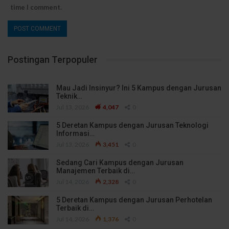
time I comment.
Postingan Terpopuler
Mau Jadi Insinyur? Ini 5 Kampus dengan Jurusan
Teknik…
Jul 13, 2026
4,047
0
5 Deretan Kampus dengan Jurusan Teknologi
Informasi…
Jul 13, 2026
3,451
0
Sedang Cari Kampus dengan Jurusan
Manajemen Terbaik di…
Jul 14, 2026
2,328
0
5 Deretan Kampus dengan Jurusan Perhotelan
Terbaik di…
Jul 14, 2026
1,376
0