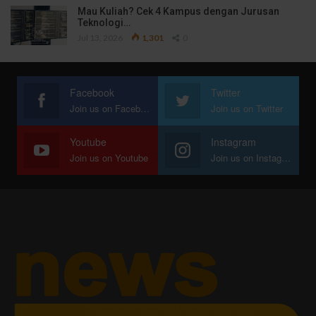
Mau Kuliah? Cek 4 Kampus dengan Jurusan
Teknologi…
Jul 13, 2026
1,301
0
Facebook
Twitter
Join us on Facebook
Join us on Twitter
Youtube
Instagram
Join us on Youtube
Join us on Instagram