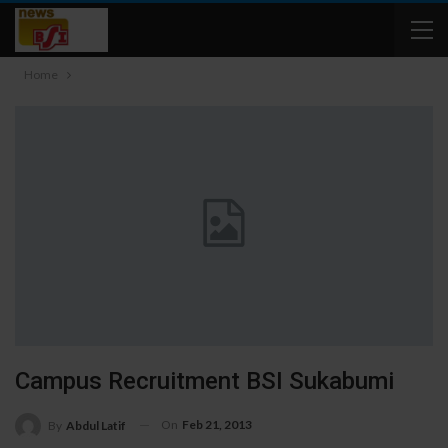
Home
Campus Recruitment BSI Sukabumi
On
Feb 21, 2013
By
Abdul Latif