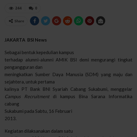
244
0
Share
JAKARTA
BSI News
Sebagai bentuk kepedulian kampus
terhadap alumni-alumni AMIK BSI demi mengurangi tingkat
pengangguran dan
meningkatkan Sumber Daya Manusia (SDM) yang maju dan
sejahtera, untuk pertama
kalinya PT Bank BNI Syariah Cabang Sukabumi, menggelar
Campus Recruitment
di kampus Bina Sarana Informatika
cabang
Sukabumi
pada Sabtu, 16 Februari
2013.
Kegiatan dilaksanakan dalam satu