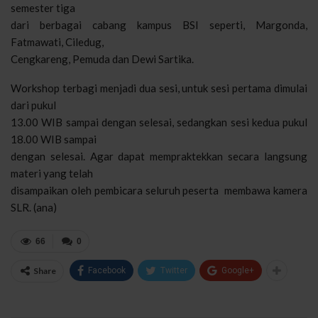
semester tiga
dari berbagai cabang kampus BSI seperti, Margonda,
Fatmawati, Ciledug,
Cengkareng, Pemuda dan Dewi Sartika.
Workshop terbagi menjadi dua sesi, untuk sesi pertama dimulai
dari pukul
13.00 WIB sampai dengan selesai, sedangkan sesi kedua pukul
18.00 WIB sampai
dengan selesai. Agar dapat mempraktekkan secara langsung
materi yang telah
disampaikan oleh pembicara seluruh peserta membawa kamera
SLR. (ana)
66
0
Share
Facebook
Twitter
Google+