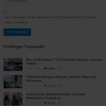
Save my name, email, and website in this browser for the next
time I comment.
Postingan Terpopuler
Mau Jadi Insinyur? Ini 5 Kampus dengan Jurusan
Teknik…
Jul 13, 2026
4,049
0
5 Deretan Kampus dengan Jurusan Teknologi
Informasi…
Jul 13, 2026
3,452
0
Sedang Cari Kampus dengan Jurusan
Manajemen Terbaik di…
Jul 14, 2026
2,330
0