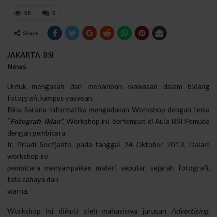
66
0
Share
JAKARTA BSI
News
Untuk mengasah dan menambah wawasan dalam bidang
fotografi, kampus yayasan
Bina Sarana Informatika mengadakan Workshop dengan tema
“
Fotografi Iklan”
. Workshop ini bertempat di Aula BSI Pemuda
dengan pembicara
Ir. Priadi Soefjanto, pada tanggal 24 Oktober 2013. Dalam
workshop ini
pembicara menyampaikan materi seputar sejarah fotografi,
tata cahaya dan
warna.
Workshop ini diikuti oleh mahasiswa jurusan
Advertising