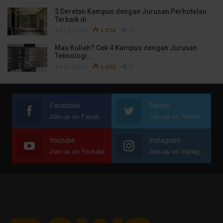
5 Deretan Kampus dengan Jurusan Perhotelan
Terbaik di…
Jul 14, 2026
1,376
0
Mau Kuliah? Cek 4 Kampus dengan Jurusan
Teknologi…
Jul 13, 2026
1,302
0
Facebook
Twitter
Join us on Facebook
Join us on Twitter
Youtube
Instagram
Join us on Youtube
Join us on Instagram