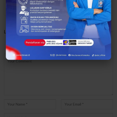
PREV
NEXT
LEAVE A REPLY
Your email address will not be published.