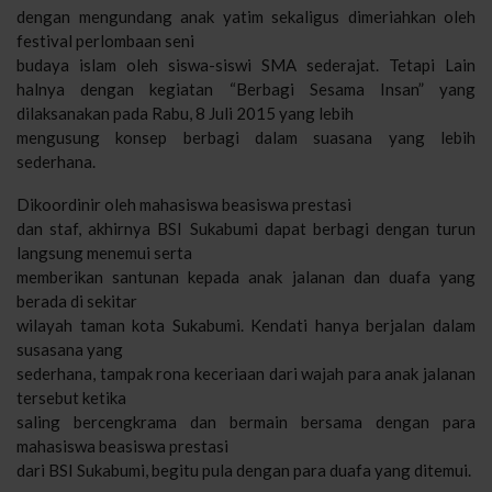
dengan mengundang anak yatim sekaligus dimeriahkan oleh
festival perlombaan seni
budaya islam oleh siswa-siswi SMA sederajat. Tetapi Lain
halnya dengan kegiatan “Berbagi Sesama Insan” yang
dilaksanakan pada Rabu, 8 Juli 2015 yang lebih
mengusung konsep berbagi dalam suasana yang lebih
sederhana.
Dikoordinir oleh mahasiswa beasiswa prestasi
dan staf, akhirnya BSI Sukabumi dapat berbagi dengan turun
langsung menemui serta
memberikan santunan kepada anak jalanan dan duafa yang
berada di sekitar
wilayah taman kota Sukabumi. Kendati hanya berjalan dalam
susasana yang
sederhana, tampak rona keceriaan dari wajah para anak jalanan
tersebut ketika
saling bercengkrama dan bermain bersama dengan para
mahasiswa beasiswa prestasi
dari BSI Sukabumi, begitu pula dengan para duafa yang ditemui.