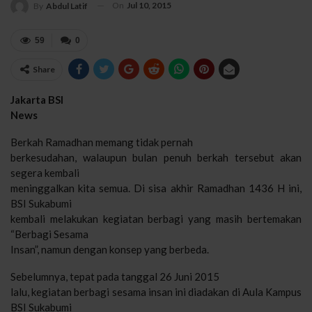
On
Jul 10, 2015
By
Abdul Latif
59
0
Share
Jakarta BSI
News
Berkah Ramadhan memang tidak pernah
berkesudahan, walaupun bulan penuh berkah tersebut akan
segera kembali
meninggalkan kita semua. Di sisa akhir Ramadhan 1436 H ini,
BSI Sukabumi
kembali melakukan kegiatan berbagi yang masih bertemakan
“Berbagi Sesama
Insan”, namun dengan konsep yang berbeda.
Sebelumnya, tepat pada tanggal 26 Juni 2015
lalu, kegiatan berbagi sesama insan ini diadakan di Aula Kampus
BSI Sukabumi