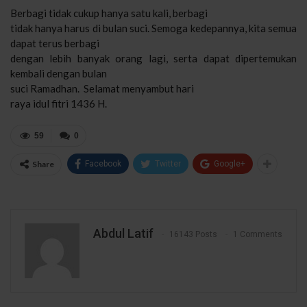
Berbagi tidak cukup hanya satu kali, berbagi
tidak hanya harus di bulan suci. Semoga kedepannya, kita semua
dapat terus berbagi
dengan lebih banyak orang lagi, serta dapat dipertemukan
kembali dengan bulan
suci Ramadhan. Selamat menyambut hari
raya idul fitri 1436 H.
59
0
Share
Facebook
Twitter
Google+
Abdul Latif
16143 Posts
1 Comments