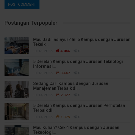
Postingan Terpopuler
Mau Jadi Insinyur? Ini 5 Kampus dengan Jurusan
Teknik…
Jul 13, 2026
4,046
0
5 Deretan Kampus dengan Jurusan Teknologi
Informasi…
Jul 13, 2026
3,447
0
Sedang Cari Kampus dengan Jurusan
Manajemen Terbaik di…
Jul 14, 2026
2,327
0
5 Deretan Kampus dengan Jurusan Perhotelan
Terbaik di…
Jul 14, 2026
1,375
0
Mau Kuliah? Cek 4 Kampus dengan Jurusan
Teknologi…