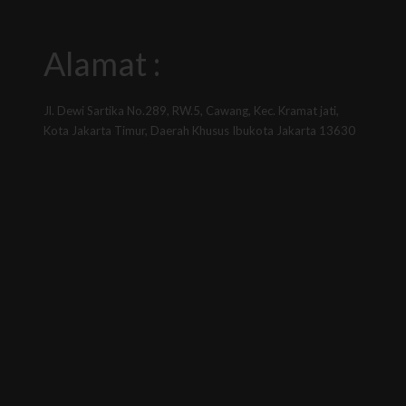
Alamat :
Jl. Dewi Sartika No.289, RW.5, Cawang, Kec. Kramat jati,
Kota Jakarta Timur, Daerah Khusus Ibukota Jakarta 13630