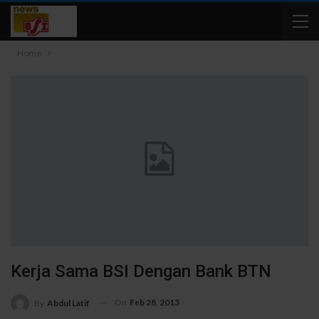
Home
Kerja Sama BSI Dengan Bank BTN
On
Feb 28, 2013
By
Abdul Latif