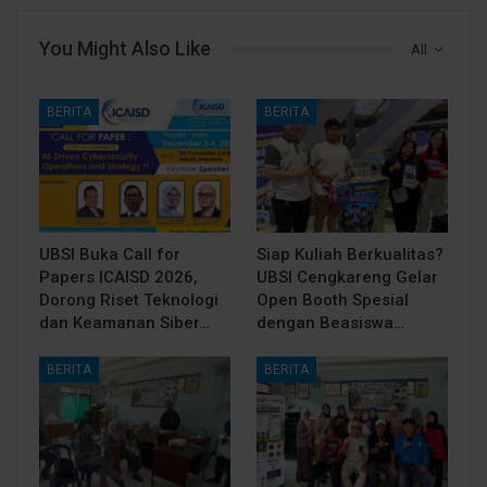
You Might Also Like
All
BERITA
BERITA
UBSI Buka Call for
Siap Kuliah Berkualitas?
Papers ICAISD 2026,
UBSI Cengkareng Gelar
Dorong Riset Teknologi
Open Booth Spesial
dan Keamanan Siber…
dengan Beasiswa…
BERITA
BERITA