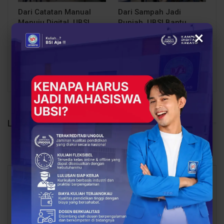
Dari Catatan Manual
Dari Sampah Jadi
Menuju Digital, UBSI
Rupiah, UBSI Bantu
×
Bantu Bank Sampah
Bank Sampah Mawar
Mawar Burangrang
Burangrang Go Digital
Kelola…
Lewat…
PREV
NEXT
LEAVE A REPLY
Your email address will not be published.