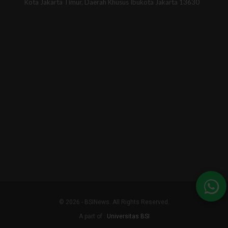
Kota Jakarta Timur, Daerah Khusus Ibukota Jakarta 13630
© 2026 - BSINews. All Rights Reserved.
A part of :
Universitas BSI