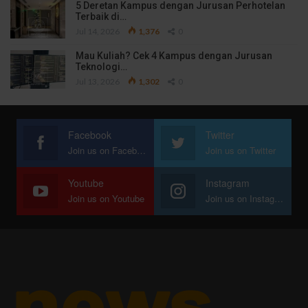
5 Deretan Kampus dengan Jurusan Perhotelan
Terbaik di…
Jul 14, 2026
1,376
0
Mau Kuliah? Cek 4 Kampus dengan Jurusan
Teknologi…
Jul 13, 2026
1,302
0
Facebook
Twitter
Join us on Facebook
Join us on Twitter
Youtube
Instagram
Join us on Youtube
Join us on Instagram