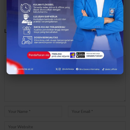
PREV
NEXT
LEAVE A REPLY
Your email address will not be published.