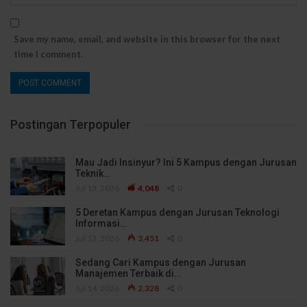
Save my name, email, and website in this browser for the next
time I comment.
Postingan Terpopuler
Mau Jadi Insinyur? Ini 5 Kampus dengan Jurusan
Teknik…
Jul 13, 2026
4,048
0
5 Deretan Kampus dengan Jurusan Teknologi
Informasi…
Jul 13, 2026
3,451
0
Sedang Cari Kampus dengan Jurusan
Manajemen Terbaik di…
Jul 14, 2026
2,328
0