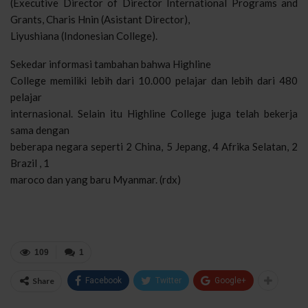
(Executive Director of Director International Programs and
Grants
, Charis Hnin (Asistant Director),
Liyushiana (Indonesian College).
Sekedar informasi tambahan bahwa Highline
College memiliki lebih dari 10.000 pelajar dan lebih dari 480
pelajar
internasional. Selain itu Highline College juga telah bekerja
sama dengan
beberapa negara seperti 2 China, 5 Jepang, 4 Afrika Selatan, 2
Brazil , 1
maroco dan yang baru Myanmar. (rdx)
109
1
Share
Facebook
Twitter
Google+