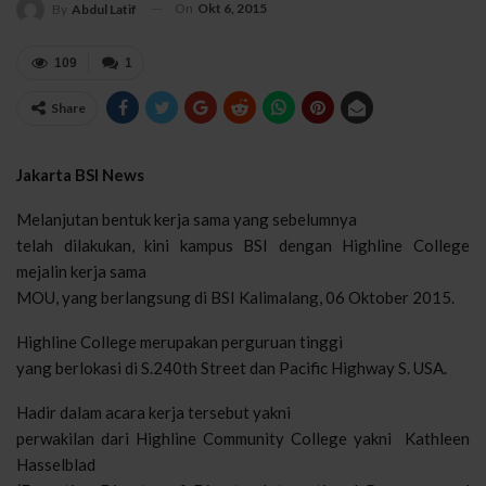
On
Okt 6, 2015
By
Abdul Latif
109
1
Share
Jakarta BSI News
Melanjutan bentuk kerja sama yang sebelumnya
telah dilakukan, kini kampus BSI dengan Highline College
mejalin kerja sama
MOU, yang berlangsung di BSI Kalimalang, 06 Oktober 2015.
Highline College merupakan perguruan tinggi
yang berlokasi di S.240th Street dan Pacific Highway S. USA.
Hadir dalam acara kerja tersebut yakni
perwakilan dari Highline Community College yakni
Kathleen
Hasselblad