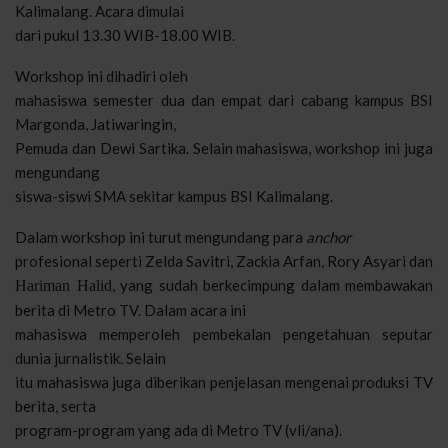
Kalimalang. Acara dimulai
dari pukul 13.30 WIB-18.00 WIB.
Workshop ini dihadiri oleh
mahasiswa semester dua dan empat dari cabang kampus BSI
Margonda, Jatiwaringin,
Pemuda dan Dewi Sartika. Selain mahasiswa, workshop ini juga
mengundang
siswa-siswi SMA sekitar kampus BSI Kalimalang.
Dalam workshop ini turut mengundang para
anchor
profesional seperti Zelda Savitri, Zackia Arfan, Rory Asyari dan
, yang sudah berkecimpung dalam membawakan
Hariman Halid
berita di Metro TV. Dalam acara ini
mahasiswa memperoleh pembekalan pengetahuan seputar
dunia jurnalistik. Selain
itu mahasiswa juga diberikan penjelasan mengenai produksi TV
berita, serta
program-program yang ada di Metro TV (vli/ana).