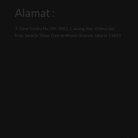
Alamat :
Jl. Dewi Sartika No.289, RW.5, Cawang, Kec. Kramat jati,
Kota Jakarta Timur, Daerah Khusus Ibukota Jakarta 13630