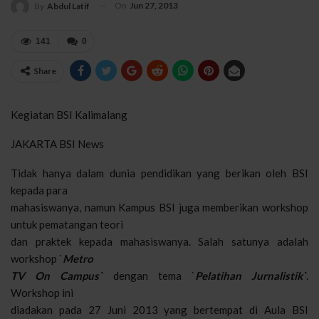
On
Jun 27, 2013
By
Abdul Latif
141
0
Share
Kegiatan BSI Kalimalang
JAKARTA BSI News
Tidak hanya dalam dunia pendidikan yang berikan oleh BSI
kepada para
mahasiswanya, namun Kampus BSI juga memberikan workshop
untuk pematangan teori
dan praktek kepada mahasiswanya. Salah satunya adalah
workshop `
Metro
TV On Campus`
dengan tema `
Pelatihan Jurnalistik`
.
Workshop ini
diadakan pada 27 Juni 2013 yang bertempat di Aula BSI