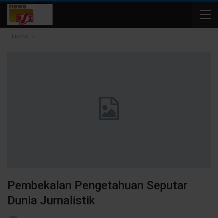
Home
Pembekalan Pengetahuan Seputar
Dunia Jurnalistik