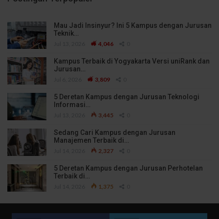
Mau Jadi Insinyur? Ini 5 Kampus dengan Jurusan
Teknik…
Jul 13, 2026
4,046
0
Kampus Terbaik di Yogyakarta Versi uniRank dan
Jurusan…
Jul 6, 2026
3,809
0
5 Deretan Kampus dengan Jurusan Teknologi
Informasi…
Jul 13, 2026
3,445
0
Sedang Cari Kampus dengan Jurusan
Manajemen Terbaik di…
Jul 14, 2026
2,327
0
5 Deretan Kampus dengan Jurusan Perhotelan
Terbaik di…
Jul 14, 2026
1,375
0