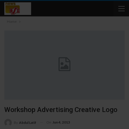
Home
Workshop Advertising Creative Logo
On
Jun 4, 2013
By
Abdul Latif