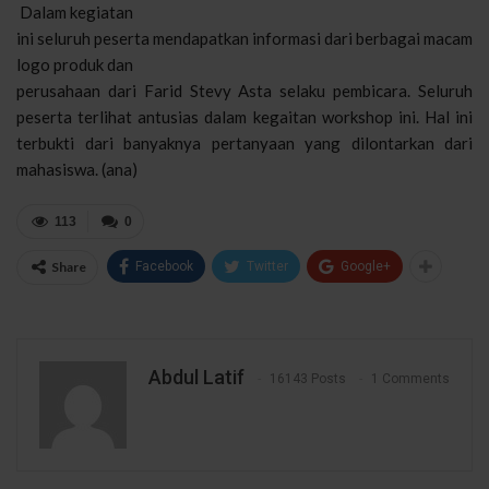
Dalam kegiatan
ini seluruh peserta mendapatkan informasi dari berbagai macam
logo produk dan
perusahaan dari Farid Stevy Asta selaku pembicara. Seluruh
peserta terlihat antusias dalam kegaitan workshop ini. Hal ini
terbukti dari banyaknya pertanyaan yang dilontarkan dari
mahasiswa. (ana)
113
0
Share
Facebook
Twitter
Google+
Abdul Latif
16143 Posts
1 Comments