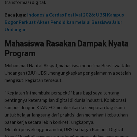
transformasi digital.
Baca juga:
Indonesia Cerdas Festival 2026: UBSI Kampus
Bogor Perkuat Akses Pendidikan melalui Beasiswa Jalur
Undangan
Mahasiswa Rasakan Dampak Nyata
Program
Muhammad Naufal Aksyal, mahasiswa penerima Beasiswa Jalur
Undangan (BJU) UBSI, mengungkapkan pengalamannya setelah
mengikuti kegiatan tersebut.
“Kegiatan ini membuka perspektif baru bagi saya tentang
pentingnya keterampilan digital di dunia industri. Kolaborasi
kampus dengan
KIAN EO
memberikan kesempatan bagi kami
untuk belajar langsung dari praktisi dan memahami kebutuhan
pasar kerja secara lebih konkret,” ungkapnya.
Melalui penyelenggaraan ini, UBSI sebagai Kampus Digital
Kreatif kembali mempertegas komitmennya dalam membangun