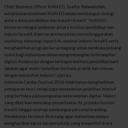
Chief Business Officer
KIAN EO
, Syaifur Rahmatullah,
menjelaskan komitmen KIAN EO dalam membangun sinergi
antara dunia pendidikan dan industri kreatif. “KIAN EO
berperan sebagai jembatan antara institusi pendidikan dan
industri kreatif. Kami secara konsisten menyelenggarakan
workshop teknologi seperti AI, seminar industri kreatif, serta
menghadirkan program bursa magang untuk membuka peluang
nyata bagi mahasiswa dalam mengembangkan keterampilan
digital. Kolaborasi dengan berbagai institusi pendidikan kami
lakukan agar materi pelatihan berbasis praktik dan relevan
dengan kebutuhan industri,” ujarnya.
Indonesia Cerdas Festival 2026 tidak hanya menghadirkan
pemaparan teori, tetapi juga menawarkan pelatihan intensif
yang berfokus pada penguatan keterampilan digital. Materi
yang diberikan mencakup pemanfaatan AI, produksi konten
kreatif, hingga strategi membangun personal branding.
Pendekatan tersebut dirancang agar mahasiswa mampu
menghasilkan karya dan portofolio yang kompetitif di era