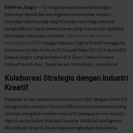
BSINews, Bogor —
Di tengah pesatnya perkembangan
teknologi digital dan meningkatnya kebutuhan industri
terhadap talenta yang adaptif, perguruan tinggi dituntut
menghadirkan ruang pembelajaran yang relevan dan aplikatif.
Menjawab tantangan tersebut
,
Universitas Bina Sarana
Informatika
(UBSI)
sebagai Kampus Digital Kreatif menggelar
Indonesia Cerdas Festival 2026 pada Rabu (25/2) di Aula UBSI
kampus Bogor yang berlokasi di Jl. Raya Cilebut Pesona
Intiland No.3A, Kec. Tanah Sereal, Kota Bogor, Jawa Barat.
Kolaborasi Strategis dengan Industri
Kreatif
Kegiatan ini merupakan hasil kolaborasi UBSI dengan
KIAN EO
sebagai mitra industri. Festival diikuti ratusan mahasiswa yang
antusias mengikuti seminar inspiratif, pemaparan tren industri
digital, serta diskusi interaktif seputar Artificial Intelligence
(AI), industri kreatif, dan kesiapan menghadapi dunia kerja.