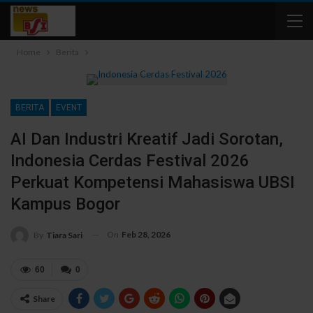
Home
Berita
BERITA
EVENT
AI Dan Industri Kreatif Jadi Sorotan,
Indonesia Cerdas Festival 2026
Perkuat Kompetensi Mahasiswa UBSI
Kampus Bogor
On
Feb 28, 2026
By
Tiara Sari
60
0
Share