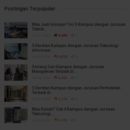
Postingan Terpopuler
Mau Jadi Insinyur? Ini 5 Kampus dengan Jurusan
Teknik…
Jul 13, 2026
4,049
0
5 Deretan Kampus dengan Jurusan Teknologi
Informasi…
Jul 13, 2026
3,453
0
Sedang Cari Kampus dengan Jurusan
Manajemen Terbaik di…
Jul 14, 2026
2,331
0
5 Deretan Kampus dengan Jurusan Perhotelan
Terbaik di…
Jul 14, 2026
1,376
0
Mau Kuliah? Cek 4 Kampus dengan Jurusan
Teknologi…
Jul 13, 2026
1,302
0