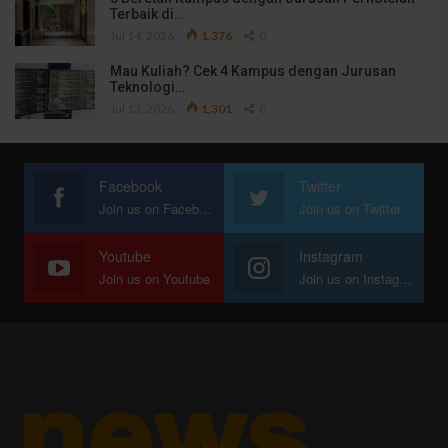
Terbaik di…
Jul 14, 2026
1,376
0
Mau Kuliah? Cek 4 Kampus dengan Jurusan
Teknologi…
Jul 13, 2026
1,301
0
Facebook
Twitter
Join us on Facebook
Join us on Twitter
Youtube
Instagram
Join us on Youtube
Join us on Instagram