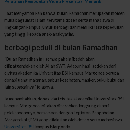
Pelatihan Pembuatan Video Presentasi Menarik
Taat menyampaikan bahwa, bulan Ramadhan merupakan momen
mulia bagi umat Islam, terutama dosen serta mahasiswa di
lingkungan kampus, untuk berbagi dan memiliki rasa kepedulian
yang tinggi kepada anak-anak yatim.
berbagi peduli di bulan Ramadhan
“Bulan Ramadhan ini, semua pahala ibadah akan
dilipatgandakan oleh Allah SWT. Adapun hasil sedekah dari
civitas akademika Universitas BSI kampus Margonda berupa
donasi uang, makanan, sabun kesehatan, masker, buku-buku dan
lain sebagainya,” jelasnya.
Ia menambahkan, donasi dari civitas akademika Universitas BSI
kampus Margonda ini, akan diserahkan langsung di hari
pelaksanaannya, bersamaan dengan kegiatan Pengabdian
Masyarakat (PM) yang dilakukan oleh dosen serta mahasiswa
Universitas BSI
kampus Margonda.