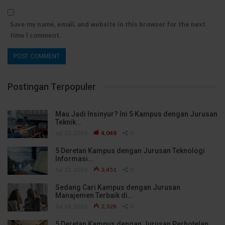
Save my name, email, and website in this browser for the next
time I comment.
Postingan Terpopuler
Mau Jadi Insinyur? Ini 5 Kampus dengan Jurusan
Teknik…
Jul 13, 2026
4,048
0
5 Deretan Kampus dengan Jurusan Teknologi
Informasi…
Jul 13, 2026
3,451
0
Sedang Cari Kampus dengan Jurusan
Manajemen Terbaik di…
Jul 14, 2026
2,328
0
5 Deretan Kampus dengan Jurusan Perhotelan