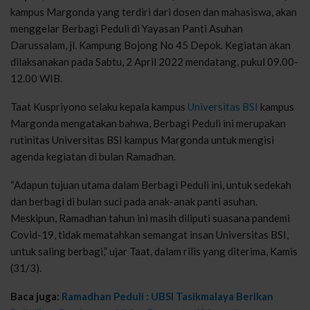
kampus Margonda yang terdiri dari dosen dan mahasiswa, akan
menggelar Berbagi Peduli di Yayasan Panti Asuhan
Darussalam, jl. Kampung Bojong No 45 Depok. Kegiatan akan
dilaksanakan pada Sabtu, 2 April 2022 mendatang, pukul 09.00-
12.00 WIB.
Taat Kuspriyono selaku kepala kampus
Universitas BSI
kampus
Margonda mengatakan bahwa, Berbagi Peduli ini merupakan
rutinitas Universitas BSI kampus Margonda untuk mengisi
agenda kegiatan di bulan Ramadhan.
“Adapun tujuan utama dalam Berbagi Peduli ini, untuk sedekah
dan berbagi di bulan suci pada anak-anak panti asuhan.
Meskipun, Ramadhan tahun ini masih diliputi suasana pandemi
Covid-19, tidak mematahkan semangat insan Universitas BSI,
untuk saling berbagi,” ujar Taat, dalam rilis yang diterima, Kamis
(31/3).
Baca juga:
Ramadhan Peduli : UBSI Tasikmalaya Berikan