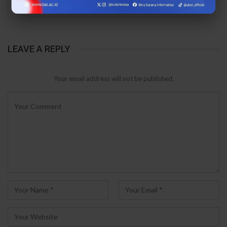
PREV
NEXT
LEAVE A REPLY
Your email address will not be published.