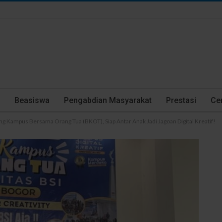
Beasiswa
Pengabdian Masyarakat
Prestasi
Cer
ng Kampus Bersama Orang Tua (BKOT), Siap Antar Anak Jadi Jagoan Digital Kreatif!