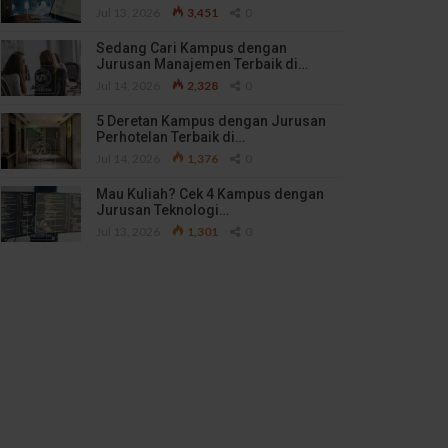
Jul 13, 2026
3,451
0
Sedang Cari Kampus dengan
Jurusan Manajemen Terbaik di…
Jul 14, 2026
2,328
0
5 Deretan Kampus dengan Jurusan
Perhotelan Terbaik di…
Jul 14, 2026
1,376
0
Mau Kuliah? Cek 4 Kampus dengan
Jurusan Teknologi…
Jul 13, 2026
1,301
0