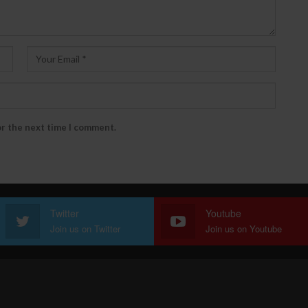
or the next time I comment.
Twitter
Youtube
Join us on Twitter
Join us on Youtube