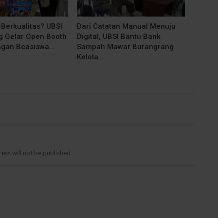
 Berkualitas? UBSI
Dari Catatan Manual Menuju
 Gelar Open Booth
Digital, UBSI Bantu Bank
ngan Beasiswa…
Sampah Mawar Burangrang
Kelola…
ess will not be published.