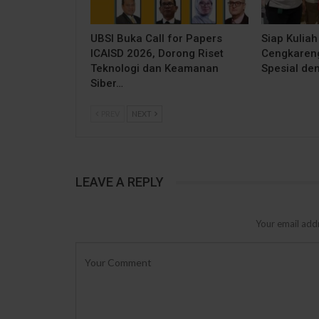
UBSI Buka Call for Papers
Siap Kuliah
ICAISD 2026, Dorong Riset
Cengkareng
Teknologi dan Keamanan
Spesial de
Siber…
PREV
NEXT
LEAVE A REPLY
Your email addr