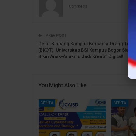
Comments
PREV POST
Gelar Bincang Kampus Bersama Orang Tua
(BKOT), Universitas BSI Kampus Bogor Siap
Bikin Anak-Anakmu Jadi Kreatif Digital!
You Might Also Like
BERITA
BERITA