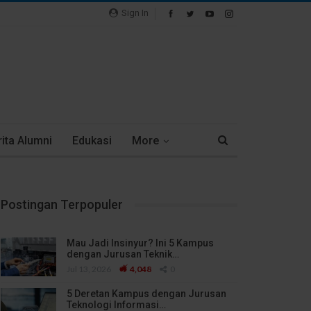
Sign In
ita Alumni
Edukasi
More
Postingan Terpopuler
Mau Jadi Insinyur? Ini 5 Kampus
dengan Jurusan Teknik…
Jul 13, 2026
4,048
0
5 Deretan Kampus dengan Jurusan
Teknologi Informasi…