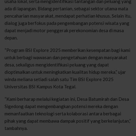
usaha lokal, serta mengidentifikasi tantangan dan peluang yang
ada di lapangan. Bidang pertanian, sebagai sektor utama mata
pencaharian masyarakat, mendapat perhatian khusus. Selain itu,
dialog juga berfokus pada pengembangan potensi wisata yang
dapat menjadi motor penggerak perekonomian desa di masa
depan.
“Program BSI Explore 2025 memberikan kesempatan bagi kami
untuk berbagi wawasan dan pengetahuan dengan masyarakat
desa, sekaligus mengidentifikasi peluang yang dapat
dioptimalkan untuk meningkatkan kualitas hidup mereka,” ujar
winda meliana setiadi salah satu Tim BSI Explore 2025
Universitas BSI Kampus Kota Tegal.
“Kami berharap melalui kegiatan ini, Desa Batumirah dan Desa
Sigedong dapat mengembangkan potensi mereka dengan
memanfaatkan teknologi serta kolaborasi antara berbagai
pihak yang dapat membawa dampak positif yang berkelanjutan,”
tambahnya.