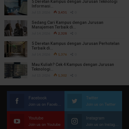
5 Deretan Kampus dengan Jurusan Teknologi
Informasi…
Jul 13, 2026
3,451
0
Sedang Cari Kampus dengan Jurusan
Manajemen Terbaik di…
Jul 14, 2026
2,328
0
5 Deretan Kampus dengan Jurusan Perhotelan
Terbaik di…
Jul 14, 2026
1,376
0
Mau Kuliah? Cek 4 Kampus dengan Jurusan
Teknologi…
Jul 13, 2026
1,302
0
Facebook
Twitter
Join us on Facebook
Join us on Twitter
Youtube
Instagram
Join us on Youtube
Join us on Instagram