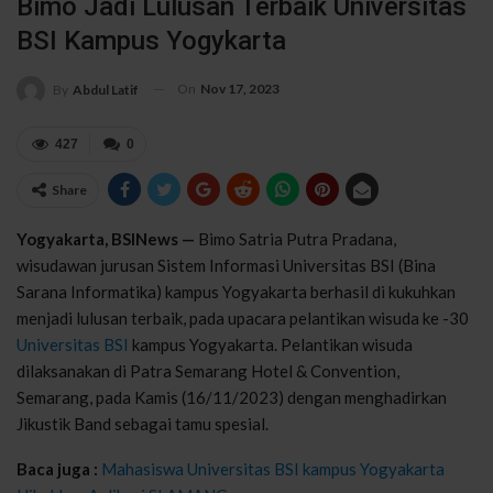
Bimo Jadi Lulusan Terbaik Universitas
BSI Kampus Yogykarta
On
Nov 17, 2023
By
Abdul Latif
427
0
Share
Yogyakarta, BSINews —
Bimo Satria Putra Pradana,
wisudawan jurusan Sistem Informasi Universitas BSI (Bina
Sarana Informatika) kampus Yogyakarta berhasil di kukuhkan
menjadi lulusan terbaik, pada upacara pelantikan wisuda ke -30
Universitas BSI
kampus Yogyakarta. Pelantikan wisuda
dilaksanakan di Patra Semarang Hotel & Convention,
Semarang, pada Kamis (16/11/2023) dengan menghadirkan
Jikustik Band sebagai tamu spesial.
Baca juga :
Mahasiswa Universitas BSI kampus Yogyakarta