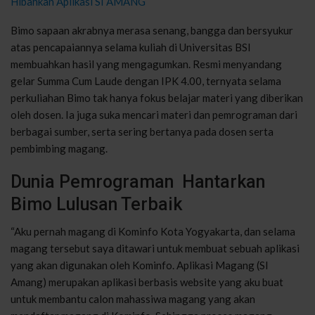
Hibahkan Aplikasi SI AMANG
Bimo sapaan akrabnya merasa senang, bangga dan bersyukur
atas pencapaiannya selama kuliah di Universitas BSI
membuahkan hasil yang mengagumkan. Resmi menyandang
gelar Summa Cum Laude dengan IPK 4.00, ternyata selama
perkuliahan Bimo tak hanya fokus belajar materi yang diberikan
oleh dosen. Ia juga suka mencari materi dan pemrograman dari
berbagai sumber, serta sering bertanya pada dosen serta
pembimbing magang.
Dunia Pemrograman Hantarkan
Bimo Lulusan Terbaik
“Aku pernah magang di Kominfo Kota Yogyakarta, dan selama
magang tersebut saya ditawari untuk membuat sebuah aplikasi
yang akan digunakan oleh Kominfo. Aplikasi Magang (SI
Amang) merupakan aplikasi berbasis website yang aku buat
untuk membantu calon mahassiwa magang yang akan