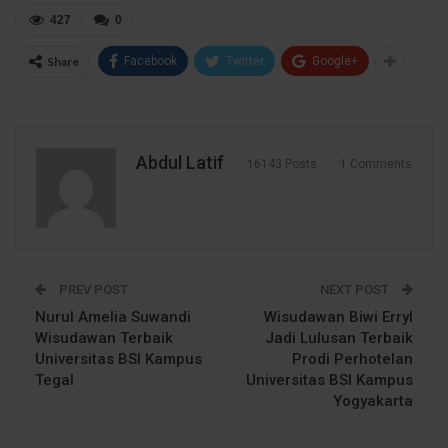
427
0
Share
Facebook
Twitter
Google+
Abdul Latif
16143 Posts
1 Comments
PREV POST
NEXT POST
Nurul Amelia Suwandi
Wisudawan Biwi Erryl
Wisudawan Terbaik
Jadi Lulusan Terbaik
Universitas BSI Kampus
Prodi Perhotelan
Tegal
Universitas BSI Kampus
Yogyakarta