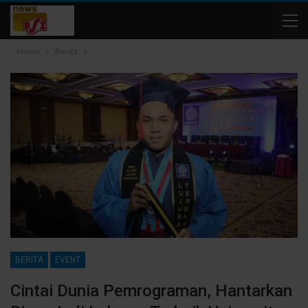
Home
Berita
BERITA
EVENT
Cintai Dunia Pemrograman, Hantarkan