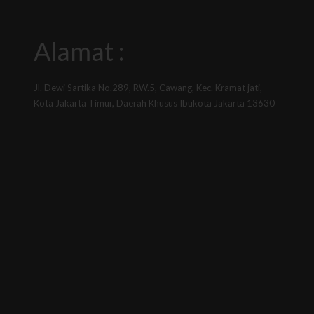
Alamat :
Jl. Dewi Sartika No.289, RW.5, Cawang, Kec. Kramat jati,
Kota Jakarta Timur, Daerah Khusus Ibukota Jakarta 13630