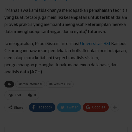
“Mahasiswa kami tidak hanya mendapatkan pemahaman teoritis
yang kuat, tetapi juga memiliki kesempatan untuk terlibat dalam
proyek praktis yang membantu mengasah keterampilan mereka
dalam menghadapi tantangan dunia nyata,” tuturnya.
Ia mengatakan, Prodi Sistem Informasi
Universitas BSI
Kampus
Cikarang menawarkan pendekatan holistik dalam pembelajaran,
mencakup mata kuliah inti seperti analisis sistem,
pengembangan perangkat lunak, manajemen database, dan
analisis data.
(ACH)
sistem informasi
Universitas BSI
158
0
Share
Facebook
Twitter
Google+