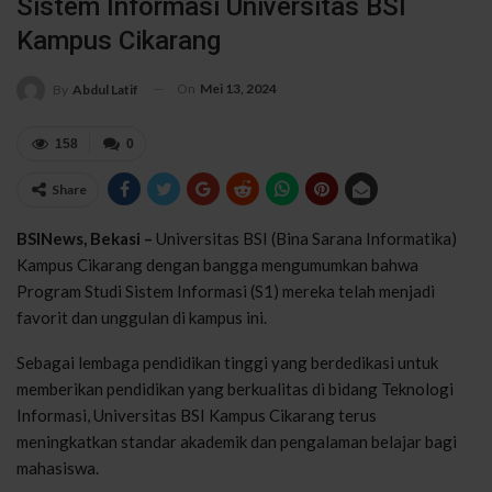
Sistem Informasi Universitas BSI
Kampus Cikarang
On
Mei 13, 2024
By
Abdul Latif
158
0
Share
BSINews, Bekasi –
Universitas BSI (Bina Sarana Informatika)
Kampus Cikarang dengan bangga mengumumkan bahwa
Program Studi Sistem Informasi (S1) mereka telah menjadi
favorit dan unggulan di kampus ini.
Sebagai lembaga pendidikan tinggi yang berdedikasi untuk
memberikan pendidikan yang berkualitas di bidang Teknologi
Informasi, Universitas BSI Kampus Cikarang terus
meningkatkan standar akademik dan pengalaman belajar bagi
mahasiswa.