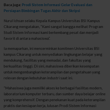
Baca juga:
Prodi Sistem Informasi Gelar Evaluasi dan
Persiapan Bimbingan Tugas Akhir dan Skripsi
Nurul Ichsan selaku Kepala Kampus Universitas BSI Kampus
Cikarang mengatakan, “Kami sangat bangga melihat Program
Studi Sistem Informasi kami berkembang pesat dan menjadi
favorit di antara mahasiswa”.
Ia memaparkan, ini mencerminkan komitmen Universitas BSI
kampus Cikarang untuk menyediakan lingkungan belajar yang
mendukung, fasilitas yang memadai, dan fakultas yang
berkualitas tinggi. Di sini, mahasiswa diberikan kesempatan
untuk mengembangkan keterampilan dan pengetahuan yang
relevan dengan kebutuhan industri saat ini.
“Mahasiswa juga memiliki akses ke berbagai fasilitas modern,
laboratorium komputer terbaru, dan sumber daya belajar online
yang komprehensif. Dengan penekanan kuat pada keterampilan
praktis dan kesiapan kerja, lulusan Prodi Sistem Informasi