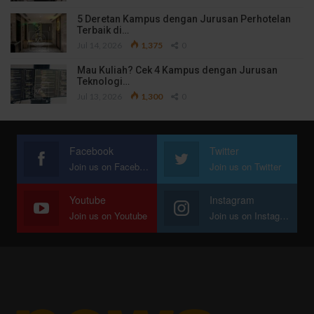
5 Deretan Kampus dengan Jurusan Perhotelan
Terbaik di…
Jul 14, 2026
1,375
0
Mau Kuliah? Cek 4 Kampus dengan Jurusan
Teknologi…
Jul 13, 2026
1,300
0
Facebook
Twitter
Join us on Facebook
Join us on Twitter
Youtube
Instagram
Join us on Youtube
Join us on Instagram