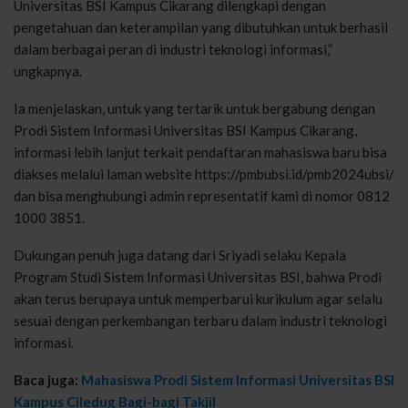
Universitas BSI Kampus Cikarang dilengkapi dengan
pengetahuan dan keterampilan yang dibutuhkan untuk berhasil
dalam berbagai peran di industri teknologi informasi,”
ungkapnya.
Ia menjelaskan, untuk yang tertarik untuk bergabung dengan
Prodi Sistem Informasi Universitas BSI Kampus Cikarang,
informasi lebih lanjut terkait pendaftaran mahasiswa baru bisa
diakses melalui laman website https://pmbubsi.id/pmb2024ubsi/
dan bisa menghubungi admin representatif kami di nomor 0812
1000 3851.
Dukungan penuh juga datang dari Sriyadi selaku Kepala
Program Studi Sistem Informasi Universitas BSI, bahwa Prodi
akan terus berupaya untuk memperbarui kurikulum agar selalu
sesuai dengan perkembangan terbaru dalam industri teknologi
informasi.
Baca juga:
Mahasiswa Prodi Sistem Informasi Universitas BSI
Kampus Ciledug Bagi-bagi Takjil