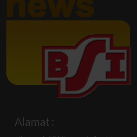
Alamat :