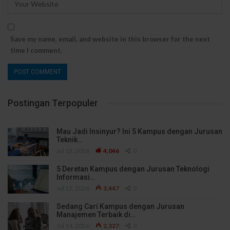
Save my name, email, and website in this browser for the next
time I comment.
Postingan Terpopuler
Mau Jadi Insinyur? Ini 5 Kampus dengan Jurusan
Teknik…
Jul 13, 2026
4,046
0
5 Deretan Kampus dengan Jurusan Teknologi
Informasi…
Jul 13, 2026
3,447
0
Sedang Cari Kampus dengan Jurusan
Manajemen Terbaik di…
Jul 14, 2026
2,327
0