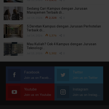
Sedang Cari Kampus dengan Jurusan
Manajemen Terbaik di…
Jul 14, 2026
2,328
0
5 Deretan Kampus dengan Jurusan Perhotelan
Terbaik di…
Jul 14, 2026
1,376
0
Mau Kuliah? Cek 4 Kampus dengan Jurusan
Teknologi…
Jul 13, 2026
1,302
0
Facebook
Twitter
Join us on Facebook
Join us on Twitter
Youtube
Instagram
Join us on Youtube
Join us on Instagram