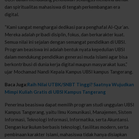
dan spiritualitas mahasiswa di tengah perkembangan era
digital.
“Kami sangat menghargai dedikasi para penghafal Al-Qur’an.
Mereka adalah pribadi disiplin, fokus, dan berkarakter kuat.
Semua nilai ini sejalan dengan semangat pendidikan di UBSI.
Program beasiswa ini adalah bentuk nyata kepedulian UBSI
dalam mendukung pendidikan generasi muda Islami agar bisa
berkontribusi di dunia kerja digital maupun masyarakat luas,”
ujar Mochamad Nandi Kepala Kampus UBSI kampus Tangerang.
Baca Juga:
Raih Nilai UTBK/SNBT Tinggi? Saatnya Wujudkan
Mimpi Kuliah Gratis di UBSI Kampus Tangerang
Penerima beasiswa dapat memilih program studi unggulan UBSI
Kampus Tangerang, yaitu Ilmu Komunikasi, Manajemen, Sistem
Informasi, Teknologi Informasi, Informatika, serta Akuntansi.
Dengan kurikulum berbasis teknologi, fasilitas modern, serta
pembinaan karakter Islami, mahasiswa tidak hanya disiapkan