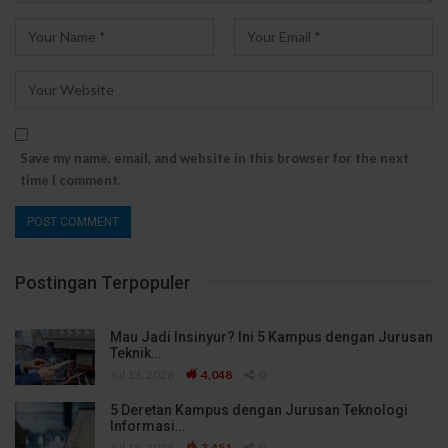
Save my name, email, and website in this browser for the next
time I comment.
Postingan Terpopuler
Mau Jadi Insinyur? Ini 5 Kampus dengan Jurusan
Teknik…
Jul 13, 2026
4,048
0
5 Deretan Kampus dengan Jurusan Teknologi
Informasi…
Jul 13, 2026
3,451
0