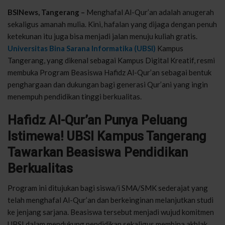
BSINews, Tangerang –
Menghafal Al-Qur’an adalah anugerah
sekaligus amanah mulia. Kini, hafalan yang dijaga dengan penuh
ketekunan itu juga bisa menjadi jalan menuju kuliah gratis.
Universitas Bina Sarana Informatika (UBSI)
Kampus
Tangerang, yang dikenal sebagai Kampus Digital Kreatif, resmi
membuka Program Beasiswa Hafidz Al-Qur’an sebagai bentuk
penghargaan dan dukungan bagi generasi Qur’ani yang ingin
menempuh pendidikan tinggi berkualitas.
Hafidz Al-Qur’an Punya Peluang
Istimewa! UBSI Kampus Tangerang
Tawarkan Beasiswa Pendidikan
Berkualitas
Program ini ditujukan bagi siswa/i SMA/SMK sederajat yang
telah menghafal Al-Qur’an dan berkeinginan melanjutkan studi
ke jenjang sarjana. Beasiswa tersebut menjadi wujud komitmen
UBSI dalam mendukung pendidikan sekaligus membina akhlak