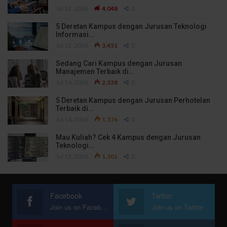
Jul 13, 2026
4,048
0
5 Deretan Kampus dengan Jurusan Teknologi
Informasi…
Jul 13, 2026
3,451
0
Sedang Cari Kampus dengan Jurusan
Manajemen Terbaik di…
Jul 14, 2026
2,328
0
5 Deretan Kampus dengan Jurusan Perhotelan
Terbaik di…
Jul 14, 2026
1,376
0
Mau Kuliah? Cek 4 Kampus dengan Jurusan
Teknologi…
Jul 13, 2026
1,301
0
Facebook
Twitter
Join us on Facebook
Join us on Twitter