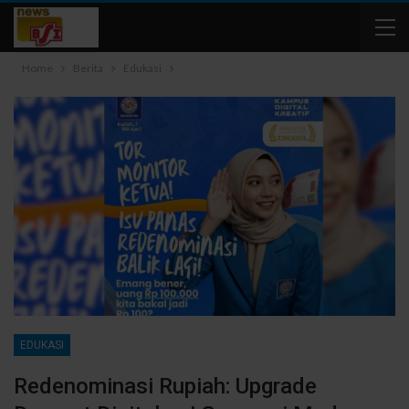
Home
Berita
Edukasi
EDUKASI
Redenominasi Rupiah: Upgrade