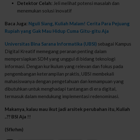
Detektor Celah:
Jeli melihat potensi masalah dan
menemukan solusi inovatif
Baca Juga:
Nguli Siang, Kuliah Malam! Cerita Para Pejuang
Rupiah yang Gak Mau Hidup Cuma Gitu-gitu Aja
Universitas Bina Sarana Informatika (UBSI)
sebagai Kampus
Digital Kreatif memegang peranan penting dalam
mempersiapkan SDM yang unggul di bidang teknologi
informasi. Dengan kurikulum yang relevan dan fokus pada
pengembangan keterampilan praktis, UBSI membekali
mahasiswanya dengan pengetahuan dan kemampuan yang
dibutuhkan untuk menghadapi tantangan di era digital,
termasuk dalam mendukung implementasi redenominasi.
Makanya, kalau mau ikut jadi arsitek perubahan itu, Kuliah
..?? BSI Aja !!
(Sfkrhm)