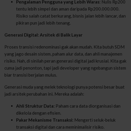
Pengalaman Pengguna yang Lebih Waras
: Nulis Rp200
tentu lebih simpel dan aman daripada Rp200.000.000.
Risiko salah catat berkurang, bisnis jalan lebih lancar, dan
pikiran pun jadi lebih tenang.
Generasi Digital: Arsitek di Balik Layar
Proses transisi redenominasi gak akan mudah. Kita butuh SDM
yang jago desain sistem, paham alur data, dan ahli manajemen
risiko. Nah, di sinilah peran generasi digital jadi krusial. Kita gak
cuma jadi penonton, tapi jadi developer yang ngebangun sistem
biar transisi berjalan mulus.
Generasi muda yang melek teknologi punya potensi besar buat
jadi arsitek perubahan ini. Mereka adalah:
Ahli Struktur Data:
Paham cara data diorganisasi dan
dikelola dengan efisien.
Pakar Mekanisme Transaksi:
Mengerti seluk-beluk
transaksi digital dan cara meminimalisir risiko.