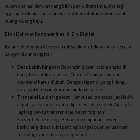
bukan operasi darurat yang bikin panik. Ibaratnya, kita lagi
ngerapihin lemari pakaian biar gak berantakan, bukan malah
buang-buang baju.
Efek Dahsyat Redenominasi di Era Digital
Kalau redenominasi beneran diterapkan, efeknya bakal kerasa
banget di dunia digital:
Data Lebih Ringkas:
Bayangin jutaan kolom angka di
bank, toko online, aplikasi *fintech*, sampai sistem
akuntansi harus diubah. Dengan tiga nol yang hilang,
data jadi lebih ringkas dan mudah dikelola.
Transaksi Lebih Ngebut:
Komputasi transaksi jadi lebih
cepat karena angka yang diproses lebih sedikit. Gak ada
lagi lag waktu transfer atau bayar tagihan!
Server Lebih Enteng: Beban penyimpanan server
berkurang drastis. Ini penting banget buat perusahaan
teknologi yang datanya segudang.