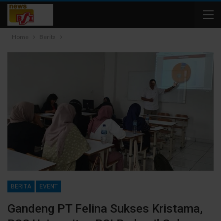
Home
Berita
BERITA
EVENT
Gandeng PT Felina Sukses Kristama,