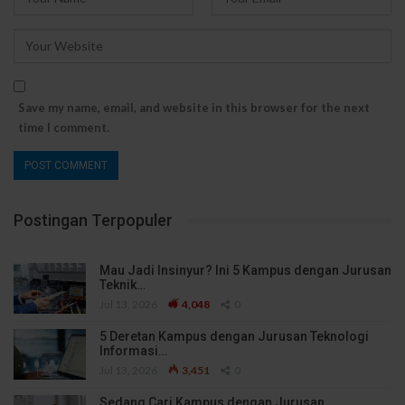
Save my name, email, and website in this browser for the next
time I comment.
Postingan Terpopuler
Mau Jadi Insinyur? Ini 5 Kampus dengan Jurusan
Teknik…
Jul 13, 2026
4,048
0
5 Deretan Kampus dengan Jurusan Teknologi
Informasi…
Jul 13, 2026
3,451
0
Sedang Cari Kampus dengan Jurusan