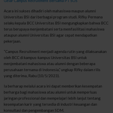
Gelar Campus Recruitment Bersama PT SOS
Acara ini sukses dihadiri oleh mahasiswa maupun alumni
Universitas BSI dari berbagai program studi. Rifky Permana
selaku kepala BCC Universitas BSI mengungkapkan bahwa BCC
terus berupaya menjembatani serta memfasilitasi mahasiswa
ataupun alumni Universitas BSI agar cepat mendapatkan
pekerjaan.
“Campus Recruitment menjadi agenda rutin yang dilaksanakan
oleh BCC di kampus-kampus Universitas BSI untuk
menjembatani mahasiswa atau alumni dengan beberapa
perusahaan ternama di Indonesia,” ungkap Rifky dalam rilis
yang diterima, Rabu (10/5/2023).
Ia berharap melalui acara ini dapat memberikan kesempatan
berharga bagi mahasiswa atau alumni untuk memperluas
jaringan professional dan mempelajari lebih lanjut tentang
kesempatan karir yang tersedia di industri keuangan dan
konsultasi dan pengembangan SDM.