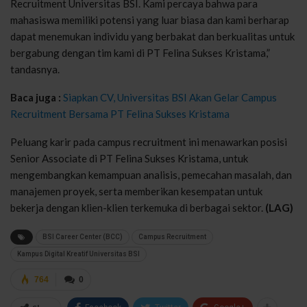
Recruitment Universitas BSI. Kami percaya bahwa para
mahasiswa memiliki potensi yang luar biasa dan kami berharap
dapat menemukan individu yang berbakat dan berkualitas untuk
bergabung dengan tim kami di PT Felina Sukses Kristama,”
tandasnya.
Baca juga :
Siapkan CV, Universitas BSI Akan Gelar Campus
Recruitment Bersama PT Felina Sukses Kristama
Peluang karir pada campus recruitment ini menawarkan posisi
Senior Associate di PT Felina Sukses Kristama, untuk
mengembangkan kemampuan analisis, pemecahan masalah, dan
manajemen proyek, serta memberikan kesempatan untuk
bekerja dengan klien-klien terkemuka di berbagai sektor.
(LAG)
BSI Career Center (BCC)
Campus Recruitment
Kampus Digital Kreatif Universitas BSI
764
0