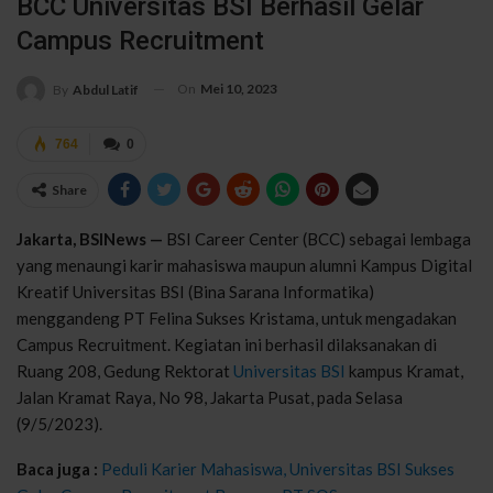
BCC Universitas BSI Berhasil Gelar
Campus Recruitment
On
Mei 10, 2023
By
Abdul Latif
764
0
Share
Jakarta, BSINews —
BSI Career Center (BCC) sebagai lembaga
yang menaungi karir mahasiswa maupun alumni Kampus Digital
Kreatif Universitas BSI (Bina Sarana Informatika)
menggandeng PT Felina Sukses Kristama, untuk mengadakan
Campus Recruitment. Kegiatan ini berhasil dilaksanakan di
Ruang 208, Gedung Rektorat
Universitas BSI
kampus Kramat,
Jalan Kramat Raya, No 98, Jakarta Pusat, pada Selasa
(9/5/2023).
Baca juga :
Peduli Karier Mahasiswa, Universitas BSI Sukses