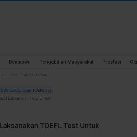
Beasiswa
Pengabdian Masyarakat
Prestasi
Cer
TOEFL Test Untuk Mahasiswa
BSI Laksanakan TOEFL Test
Laksanakan TOEFL Test Untuk