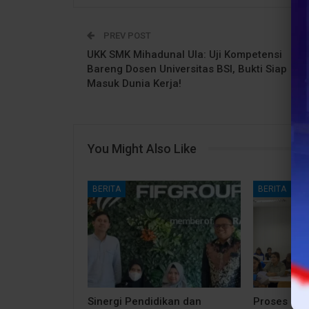
PREV POST
UKK SMK Mihadunal Ula: Uji Kompetensi
Bareng Dosen Universitas BSI, Bukti Siap
Masuk Dunia Kerja!
You Might Also Like
BERITA
BERITA
Sinergi Pendidikan dan
Proses Bela