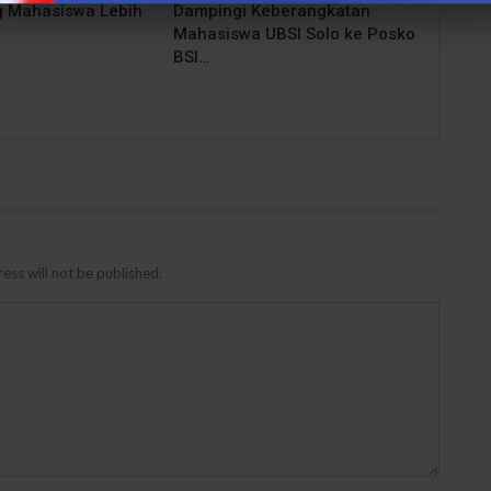
 Mahasiswa Lebih
Dampingi Keberangkatan
Mahasiswa UBSI Solo ke Posko
BSI…
ess will not be published.