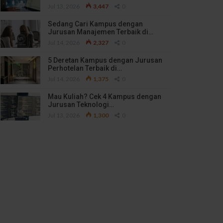
Jul 13, 2026
3,447
0
Sedang Cari Kampus dengan
Jurusan Manajemen Terbaik di…
Jul 14, 2026
2,327
0
5 Deretan Kampus dengan Jurusan
Perhotelan Terbaik di…
Jul 14, 2026
1,375
0
Mau Kuliah? Cek 4 Kampus dengan
Jurusan Teknologi…
Jul 13, 2026
1,300
0