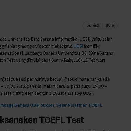
493
0
sa Universitas Bina Sarana Informatika (UBSI) yaitu salah
nggris yang mempersiapkan mahasiswa
UBSI
memiliki
nternational. Lembaga Bahasa Universitas BSI (Bina Sarana
on Test yang dimulai pada Senin-Rabu, 10-12 Februari
njadi dua sesi per harinya kecuali Rabu dimana hanya ada
 – 10.00 WIB, dan sesi malam dimulai pada pukul 19.00 –
Test diikuti oleh sekitar 3.183 mahasiswa UBSI.
mbaga Bahasa UBSI Sukses Gelar Pelatihan TOEFL
ksanakan TOEFL Test