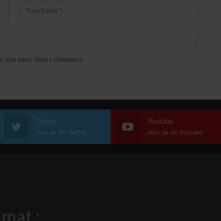
or the next time I comment.
Twitter
Youtube
Join us on Twitter
Join us on Youtube
mat :