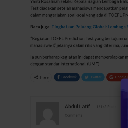
Yanti Rosalinah selaku Kepala Bagian Lembaga Bah
Test diadakan setelah mahasiswa mendapatkan pelat
dalam mengerjakan soal-soal yang ada di TOEFL Pre
Baca juga:
Tingkatkan Peluang Global: Lembaga 
“Kegiatan TOEFL Prediction Test yang bertujuan unt
mahasiswa/I,” jelasnya dalam rilis yang diterima, Jum
Ia pun berharap kegiatan ini dapat mempersiapkan 
dengan standar international. (
UMF
)
Share
Facebook
Twitter
Google
Abdul Latif
16143 Posts
1
Comments