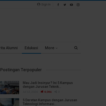
Sign In
ita Alumni
Edukasi
More
Postingan Terpopuler
Mau Jadi Insinyur? Ini 5 Kampus
dengan Jurusan Teknik…
Jul 13, 2026
4,046
0
5 Deretan Kampus dengan Jurusan
Teknologi Informasi…