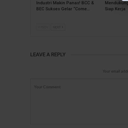
Industri Makin Panas! BCC &
Mendukung
BEC Sukses Gelar “Come…
Siap Kerja
PREV
NEXT
LEAVE A REPLY
Your email addr