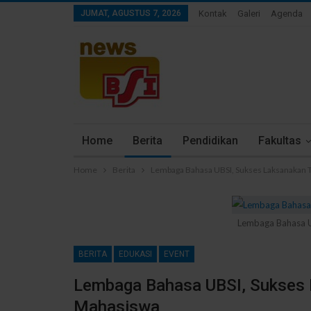
JUMAT, AGUSTUS 7, 2026
Kontak
Galeri
Agenda
Home
Berita
Pendidikan
Fakultas
Home
Berita
Lembaga Bahasa UBSI, Sukses Laksanakan 
Lembaga Bahasa U
BERITA
EDUKASI
EVENT
Lembaga Bahasa UBSI, Sukses 
Mahasiswa