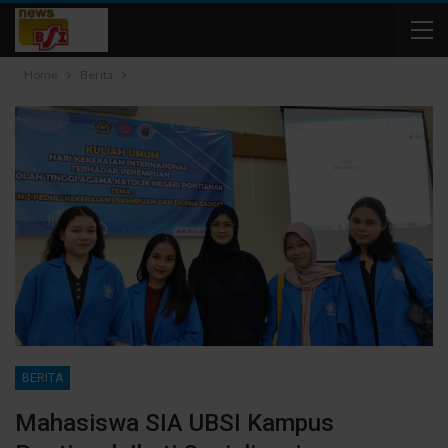
Home
Berita
BERITA
Mahasiswa SIA UBSI Kampus