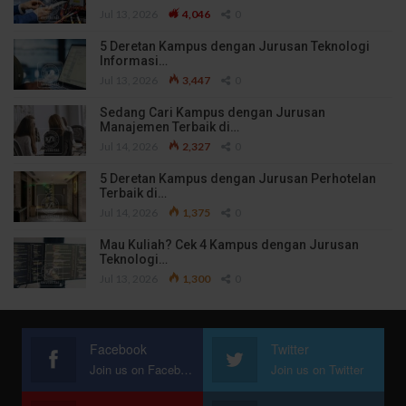
Jul 13, 2026
4,046
0
5 Deretan Kampus dengan Jurusan Teknologi
Informasi…
Jul 13, 2026
3,447
0
Sedang Cari Kampus dengan Jurusan
Manajemen Terbaik di…
Jul 14, 2026
2,327
0
5 Deretan Kampus dengan Jurusan Perhotelan
Terbaik di…
Jul 14, 2026
1,375
0
Mau Kuliah? Cek 4 Kampus dengan Jurusan
Teknologi…
Jul 13, 2026
1,300
0
Facebook
Twitter
Join us on Facebook
Join us on Twitter