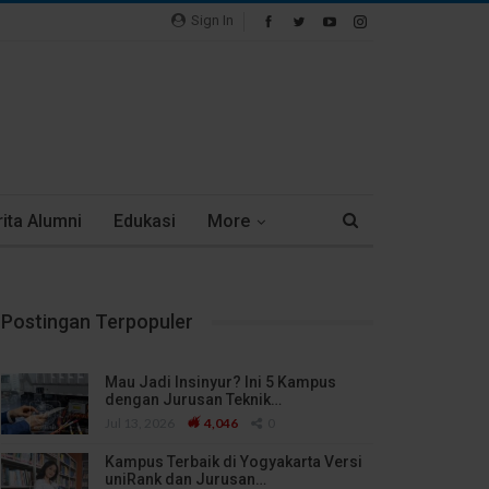
Sign In
ita Alumni
Edukasi
More
Postingan Terpopuler
Mau Jadi Insinyur? Ini 5 Kampus
dengan Jurusan Teknik…
Jul 13, 2026
4,046
0
Kampus Terbaik di Yogyakarta Versi
uniRank dan Jurusan…