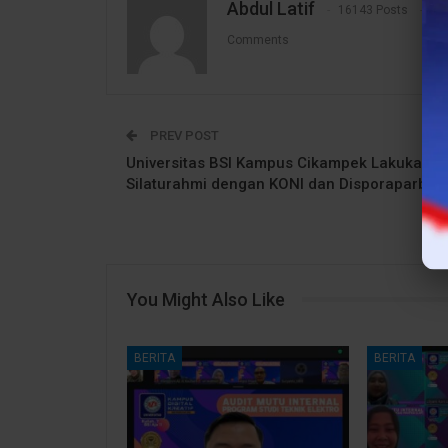
Abdul Latif
16143 Posts
1
Comments
PREV POST
Universitas BSI Kampus Cikampek Lakukan
Silaturahmi dengan KONI dan Disporaparbud
You Might Also Like
BERITA
BERITA