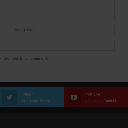
or the next time I comment.
Twitter
Youtube
Join us on Twitter
Join us on Youtube