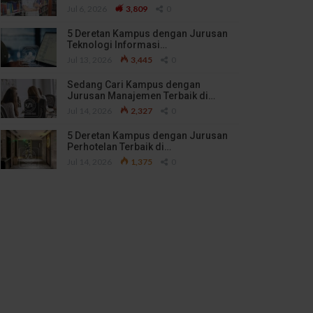
Jul 6, 2026
3,809
0
5 Deretan Kampus dengan Jurusan
Teknologi Informasi…
Jul 13, 2026
3,445
0
Sedang Cari Kampus dengan
Jurusan Manajemen Terbaik di…
Jul 14, 2026
2,327
0
5 Deretan Kampus dengan Jurusan
Perhotelan Terbaik di…
Jul 14, 2026
1,375
0