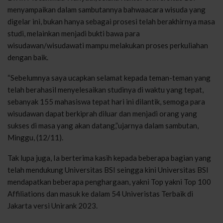
menyampaikan dalam sambutannya bahwaacara wisuda yang
digelar ini, bukan hanya sebagai prosesi telah berakhirnya masa
studi, melainkan menjadi bukti bawa para
wisudawan/wisudawati mampu melakukan proses perkuliahan
dengan baik.
“Sebelumnya saya ucapkan selamat kepada teman-teman yang
telah berahasil menyelesaikan studinya di waktu yang tepat,
sebanyak 155 mahasiswa tepat hari ini dilantik, semoga para
wisudawan dapat berkiprah diluar dan menjadi orang yang
sukses di masa yang akan datang,”ujarnya dalam sambutan,
Minggu, (12/11).
Tak lupa juga, Ia berterima kasih kepada beberapa bagian yang
telah mendukung Universitas BSI seingga kini Universitas BSI
mendapatkan beberapa penghargaan, yakni Top yakni Top 100
Affiliations dan masuk ke dalam 54 Univeristas Terbaik di
Jakarta versi Unirank 2023.