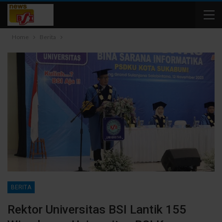
Home
Berita
BERITA
Rektor Universitas BSI Lantik 155