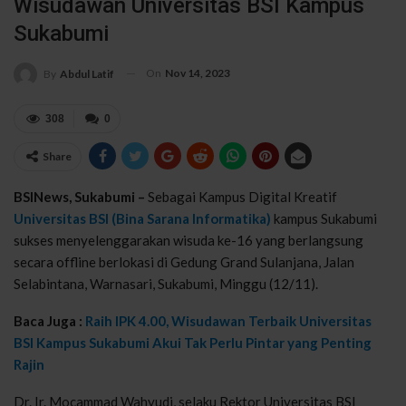
Wisudawan Universitas BSI Kampus
Sukabumi
On
Nov 14, 2023
By
Abdul Latif
308
0
Share
BSINews, Sukabumi –
Sebagai Kampus Digital Kreatif
Universitas BSI (Bina Sarana Informatika)
kampus Sukabumi
sukses menyelenggarakan wisuda ke-16 yang berlangsung
secara offline berlokasi di Gedung Grand Sulanjana, Jalan
Selabintana, Warnasari, Sukabumi, Minggu (12/11).
Baca Juga :
Raih IPK 4.00, Wisudawan Terbaik Universitas
BSI Kampus Sukabumi Akui Tak Perlu Pintar yang Penting
Rajin
Dr. Ir. Mocammad Wahyudi, selaku Rektor Universitas BSI