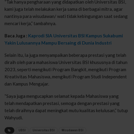
“Tak hanya pengharaan yang didapatkan oleh Universitas BSI,
kami juga telah melakukan kerja sama di berbagai mitra, agar
nantinya para wisudawan/ wati tidak kebingungan saat sedang
mencari kerja,” tambahnya.
Baca Juga :
Kaprodi SIA Universitas BSI Kampus Sukabumi
Yakin Lulusannya Mampu Bersaing di Dunia Industri
Selain itu, Ia juga menyampaikan beberapa prestasi yang telah
diraih oleh para mahasiswa Universitas BSI khususnya di tahun
2023, seperti mengikuti Program Bangkit, mengikuti Program
Kreativitas Mahasiswa, mengikuti Program Studi Independent
dan Kampus Mengajar.
“Saya juga mengucapkan selamat kepada Mahasiswa yang
telah mendapatkan prestasi, semoga dengan prestasi yang
telah diraihnya dapat meningkat mutu kualitas kelulusan,” tutup
Wahyudi.
UBSI
Universitas BSI
Wisudawan BSI