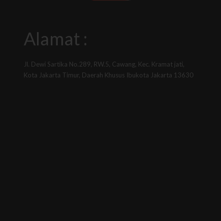
Alamat :
Jl. Dewi Sartika No.289, RW.5, Cawang, Kec. Kramat jati,
Kota Jakarta Timur, Daerah Khusus Ibukota Jakarta 13630