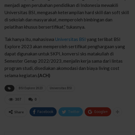
menjadi agen perubahan pendidikan di Indonesia mewakili
Universitas BSI, mengasah keterampilan hard skill dan soft skill
di sekolah dan masyarakat, memperoleh bimbingan dan
pelatihan khusus bersertifikat,” tukasnya.
Tak hanya itu, mahasiswa
Universitas BSI
yang terlibat BSI
Explore 2023 akan memperoleh sertifikat penghargaan yang
dapat digunakan untuk SKPI, konversi sks matakuliah di
Semester Genap 2022/2023, menjalin kerja sama dari lintas
program studi, disediakan akomodasi dan biaya living cost
selama kegiatan.
(ACH)
BSI Explore 2023
Universitas BSI
307
0
Share
Facebook
Twitter
Google+