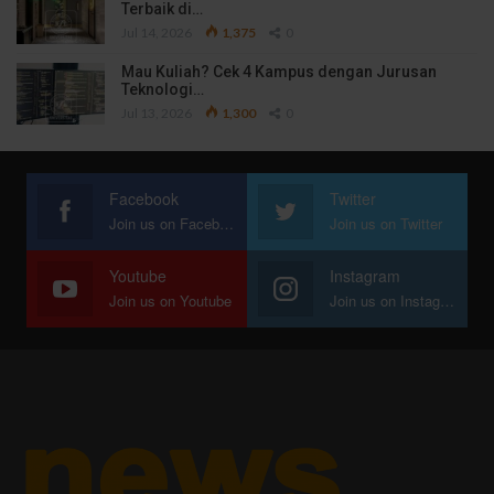
Terbaik di…
Jul 14, 2026
1,375
0
Mau Kuliah? Cek 4 Kampus dengan Jurusan
Teknologi…
Jul 13, 2026
1,300
0
Facebook
Twitter
Join us on Facebook
Join us on Twitter
Youtube
Instagram
Join us on Youtube
Join us on Instagram