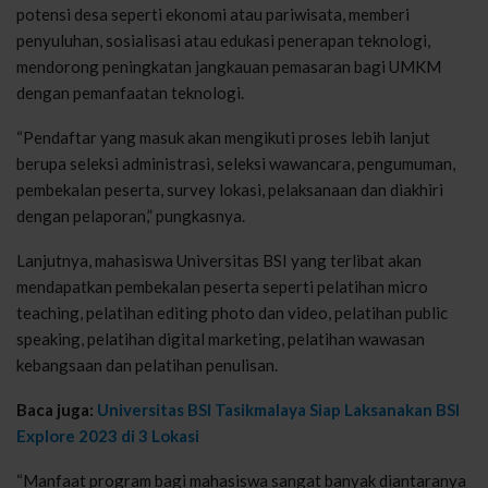
potensi desa seperti ekonomi atau pariwisata, memberi
penyuluhan, sosialisasi atau edukasi penerapan teknologi,
mendorong peningkatan jangkauan pemasaran bagi UMKM
dengan pemanfaatan teknologi.
“Pendaftar yang masuk akan mengikuti proses lebih lanjut
berupa seleksi administrasi, seleksi wawancara, pengumuman,
pembekalan peserta, survey lokasi, pelaksanaan dan diakhiri
dengan pelaporan,” pungkasnya.
Lanjutnya, mahasiswa Universitas BSI yang terlibat akan
mendapatkan pembekalan peserta seperti pelatihan micro
teaching, pelatihan editing photo dan video, pelatihan public
speaking, pelatihan digital marketing, pelatihan wawasan
kebangsaan dan pelatihan penulisan.
Baca juga:
Universitas BSI Tasikmalaya Siap Laksanakan BSI
Explore 2023 di 3 Lokasi
“Manfaat program bagi mahasiswa sangat banyak diantaranya