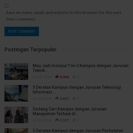
Save my name, email, and website in this browser for the next
time I comment.
Postingan Terpopuler
Mau Jadi Insinyur? Ini 5 Kampus dengan Jurusan
Teknik…
Jul 13, 2026
4,046
0
5 Deretan Kampus dengan Jurusan Teknologi
Informasi…
Jul 13, 2026
3,447
0
Sedang Cari Kampus dengan Jurusan
Manajemen Terbaik di…
Jul 14, 2026
2,327
0
5 Deretan Kampus dengan Jurusan Perhotelan