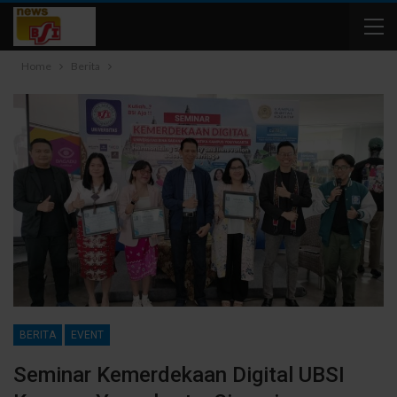
Home
Berita
BERITA
EVENT
Seminar Kemerdekaan Digital UBSI