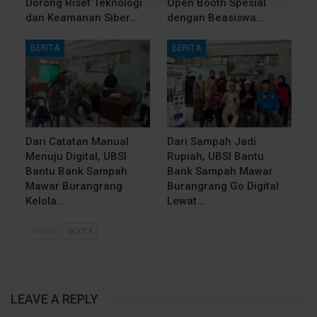
Dorong Riset Teknologi
Open Booth Spesial
dan Keamanan Siber…
dengan Beasiswa…
BERITA
BERITA
Dari Catatan Manual
Dari Sampah Jadi
Menuju Digital, UBSI
Rupiah, UBSI Bantu
Bantu Bank Sampah
Bank Sampah Mawar
Mawar Burangrang
Burangrang Go Digital
Kelola…
Lewat…
PREV
NEXT
LEAVE A REPLY