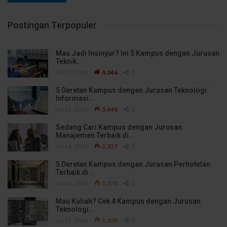
Postingan Terpopuler
Mau Jadi Insinyur? Ini 5 Kampus dengan Jurusan
Teknik…
Jul 13, 2026
4,046
0
5 Deretan Kampus dengan Jurusan Teknologi
Informasi…
Jul 13, 2026
3,448
0
Sedang Cari Kampus dengan Jurusan
Manajemen Terbaik di…
Jul 14, 2026
2,327
0
5 Deretan Kampus dengan Jurusan Perhotelan
Terbaik di…
Jul 14, 2026
1,375
0
Mau Kuliah? Cek 4 Kampus dengan Jurusan
Teknologi…
Jul 13, 2026
1,300
0