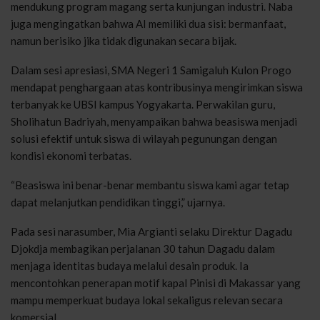
mendukung program magang serta kunjungan industri. Naba
juga mengingatkan bahwa AI memiliki dua sisi: bermanfaat,
namun berisiko jika tidak digunakan secara bijak.
Dalam sesi apresiasi, SMA Negeri 1 Samigaluh Kulon Progo
mendapat penghargaan atas kontribusinya mengirimkan siswa
terbanyak ke UBSI kampus Yogyakarta. Perwakilan guru,
Sholihatun Badriyah, menyampaikan bahwa beasiswa menjadi
solusi efektif untuk siswa di wilayah pegunungan dengan
kondisi ekonomi terbatas.
“Beasiswa ini benar-benar membantu siswa kami agar tetap
dapat melanjutkan pendidikan tinggi,” ujarnya.
Pada sesi narasumber, Mia Argianti selaku Direktur Dagadu
Djokdja membagikan perjalanan 30 tahun Dagadu dalam
menjaga identitas budaya melalui desain produk. Ia
mencontohkan penerapan motif kapal Pinisi di Makassar yang
mampu memperkuat budaya lokal sekaligus relevan secara
komersial.