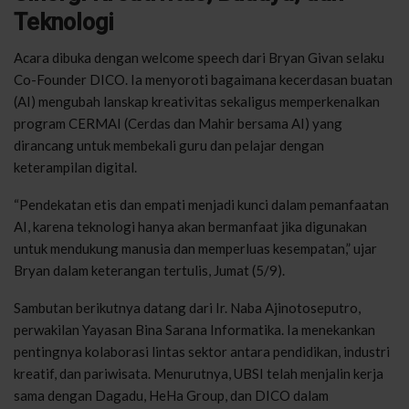
Teknologi
Acara dibuka dengan welcome speech dari Bryan Givan selaku
Co-Founder DICO. Ia menyoroti bagaimana kecerdasan buatan
(AI) mengubah lanskap kreativitas sekaligus memperkenalkan
program CERMAI (Cerdas dan Mahir bersama AI) yang
dirancang untuk membekali guru dan pelajar dengan
keterampilan digital.
“Pendekatan etis dan empati menjadi kunci dalam pemanfaatan
AI, karena teknologi hanya akan bermanfaat jika digunakan
untuk mendukung manusia dan memperluas kesempatan,” ujar
Bryan dalam keterangan tertulis, Jumat (5/9).
Sambutan berikutnya datang dari Ir. Naba Ajinotoseputro,
perwakilan Yayasan Bina Sarana Informatika. Ia menekankan
pentingnya kolaborasi lintas sektor antara pendidikan, industri
kreatif, dan pariwisata. Menurutnya, UBSI telah menjalin kerja
sama dengan Dagadu, HeHa Group, dan DICO dalam