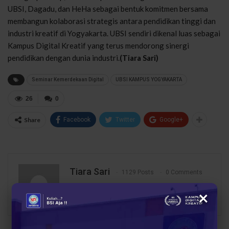
UBSI, Dagadu, dan HeHa sebagai bentuk komitmen bersama
membangun kolaborasi strategis antara pendidikan tinggi dan
industri kreatif di Yogyakarta. UBSI sendiri dikenal luas sebagai
Kampus Digital Kreatif yang terus mendorong sinergi
pendidikan dengan dunia industri.
(Tiara Sari)
Seminar Kemerdekaan Digital
UBSI KAMPUS YOGYAKARTA
26
0
Share
Facebook
Twitter
Google+
Tiara Sari
1129 Posts
0 Comments
×