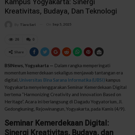
Kampus Yogyakarta: Sinergi
Kreativitas, Budaya, Dan Teknologi
On
Sep 5, 2025
By
Tiara Sari
26
0
Share
BSINews, Yogyakarta —
Dalam rangka memperingati
momentum kemerdekaan sekaligus menjawab tantangan era
digital,
Universitas Bina Sarana Informatika (UBSI)
kampus
Yogyakarta menyelenggarakan Seminar Kemerdekaan Digital
bertema “Harmonizing Creativity and Innovation Based on
Heritage”. Acara ini berlangsung di Dagadu Yogyatorium, Jl.
Gedongkuning, Rejowinangun, Yogyakarta, pada Kamis (4/9).
Seminar Kemerdekaan Digital:
Sinergi Kreativitas, Budaya, dan