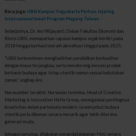
Baca juga:
UBSI Kampus Yogyakarta Perluas Jejaring
Internasional lewat Program Magang Taiwan
Selanjutnya, Dr. Ani Wijayanti, Dekan Fakultas Ekonomi dan
Bisnis UBSI, memaparkan capaian kampus sejak berdiri pada
2018 hingga berhasil meraih akreditasi Unggul pada 2025.
“UBSI berkomitmen menghadirkan pendidikan berkualitas
dengan biaya terjangkau, serta mendorong inovasi produk
berbasis budaya agar tetap otentik namun sesuai kebutuhan
zaman,” ungkap Ani.
Narasumber terakhir, Nurwulan Isnielma, Head of Creative
Marketing & Innovation HeHa Group, menegaskan pentingnya
kreativitas dalam pariwisata modern. Ia menyebut budaya
otentik perlu dikemas secara menarik agar lebih diterima
generasi muda.
Sebagai penutup, dilakukan penandatanganan MoU antara