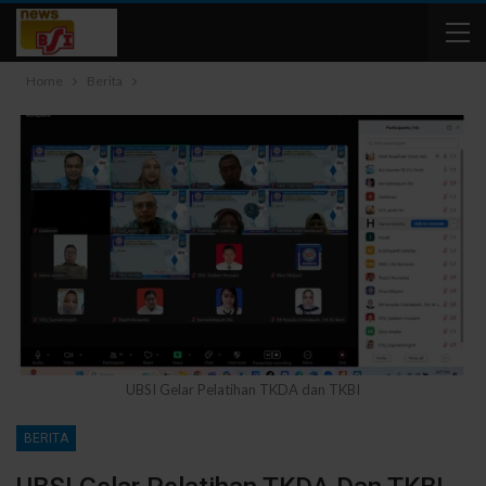
Home
Berita
UBSI Gelar Pelatihan TKDA dan TKBI
BERITA