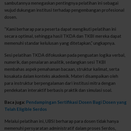
sambutannya menegaskan pentingnya pelatihan ini sebagai
wujud dukungan institusi terhadap pengembangan profesional
dosen.
“Kami berharap para peserta dapat mengikuti pelatihan ini
secara optimal, sehingga hasil TKDA dan TKBI mereka dapat
memenuhi standar kelulusan yang ditetapkan,” ungkapnya.
Sesi pelatihan TKDA difokuskan pada penguatan logika verbal,
numerik, dan penalaran analitik, sedangkan sesi TKBI
membahas aspek pemahaman bacaan, struktur kalimat, serta
kosakata dalam konteks akademik. Materi disampaikan oleh
para instruktur berpengalaman dari institusi mitra dengan
pendekatan interaktif berbasis praktik dan simulasi soal.
Baca juga:
Pendampingan Sertifikasi Dosen Bagi Dosen yang
Telah Eligible Serdos
Melalui pelatihan ini, UBSI berharap para dosen tidak hanya
memenuhi persyaratan administratif dalam proses Serdos,