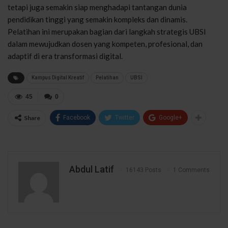
tetapi juga semakin siap menghadapi tantangan dunia
pendidikan tinggi yang semakin kompleks dan dinamis.
Pelatihan ini merupakan bagian dari langkah strategis UBSI
dalam mewujudkan dosen yang kompeten, profesional, dan
adaptif di era transformasi digital.
Kampus Digital Kreatif
Pelatihan
UBSI
45
0
Share
Facebook
Twitter
Google+
Abdul Latif
16143 Posts
1 Comments