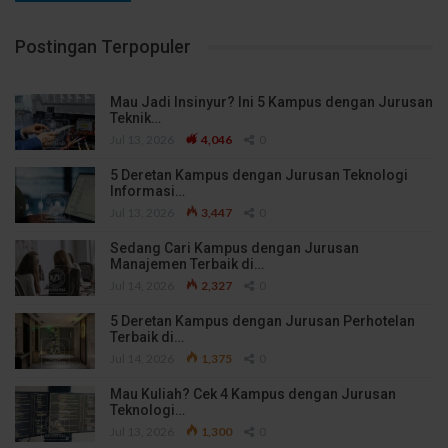
Postingan Terpopuler
Mau Jadi Insinyur? Ini 5 Kampus dengan Jurusan
Teknik…
Jul 13, 2026
4,046
0
5 Deretan Kampus dengan Jurusan Teknologi
Informasi…
Jul 13, 2026
3,447
0
Sedang Cari Kampus dengan Jurusan
Manajemen Terbaik di…
Jul 14, 2026
2,327
0
5 Deretan Kampus dengan Jurusan Perhotelan
Terbaik di…
Jul 14, 2026
1,375
0
Mau Kuliah? Cek 4 Kampus dengan Jurusan
Teknologi…
Jul 13, 2026
1,300
0