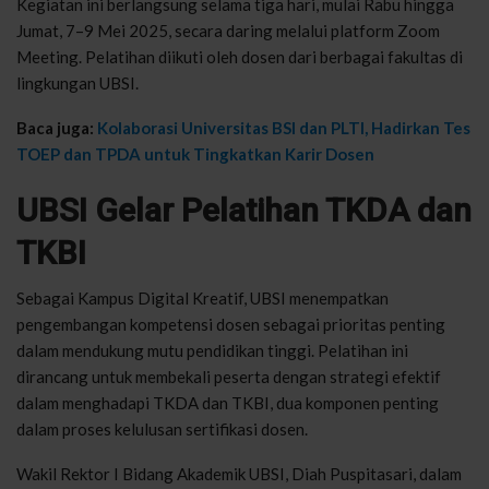
Kegiatan ini berlangsung selama tiga hari, mulai Rabu hingga
Jumat, 7–9 Mei 2025, secara daring melalui platform Zoom
Meeting. Pelatihan diikuti oleh dosen dari berbagai fakultas di
lingkungan UBSI.
Baca juga:
Kolaborasi Universitas BSI dan PLTI, Hadirkan Tes
TOEP dan TPDA untuk Tingkatkan Karir Dosen
UBSI Gelar Pelatihan TKDA dan
TKBI
Sebagai Kampus Digital Kreatif, UBSI menempatkan
pengembangan kompetensi dosen sebagai prioritas penting
dalam mendukung mutu pendidikan tinggi. Pelatihan ini
dirancang untuk membekali peserta dengan strategi efektif
dalam menghadapi TKDA dan TKBI, dua komponen penting
dalam proses kelulusan sertifikasi dosen.
Wakil Rektor I Bidang Akademik UBSI, Diah Puspitasari, dalam