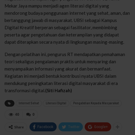
Mekar Jaya mampu menjadi agen literasi digital yang
mendorong budaya penggunaan internet yang sehat, aman, dan
bertanggung jawab di masyarakat. UBSI sebagai Kampus
Digital Kreatif berperan sebagai fasilitator, membimbing
peserta agar pengetahuan dan keterampilan yang didapat
dapat diterapkan secara nyata di lingkungan masing-masing.
Dengan pelatihan ini, pengurus RT mendapatkan pemahaman
teori sekaligus pengalaman praktis untuk menyaring dan
menyampaikan informasi yang akurat dan bermanfaat.
Kegiatan ini menjadi bentuk kontribusi nyata UBSI dalam
mendukung peningkatan literasi digital masyarakat di era
transformasi digital.
(Siti Hafizah)
Internet Sehat
Literasi Digital
Pengabdian Kepada Masyarakat
40
0
Share
Facebook
Twitter
Google+