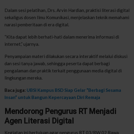
Dalam sesi pelatihan, Drs. Arvin Hardian, praktisi literasi digital
sekaligus dosen Ilmu Komunikasi, menjelaskan teknik memahami
narasi pemberitaan di era digital.
“Kita dapat lebih berhati-hati dalam menerima informasi di
internet,” ujarnya.
Penyampaian materi dilakukan secara interaktif melalui diskusi
dan sesi tanya jawab, sehingga peserta dapat berbagi
pengalaman dan praktik terkait penggunaan media digital di
lingkungan mereka.
Baca juga:
UBSI Kampus BSD Siap Gelar “Berbagi Sesama
Insan” untuk Bangun Kepercayaan Diri Remaja
Mendorong Pengurus RT Menjadi
Agen Literasi Digital
Kegiatan ini bertujuan agar pengurus RT 03/RW 02 Rawa