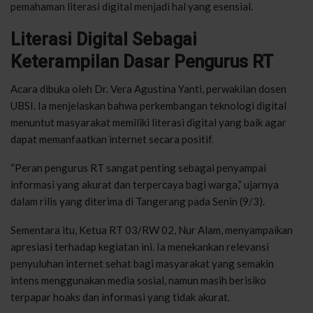
pemahaman literasi digital menjadi hal yang esensial.
Literasi Digital Sebagai
Keterampilan Dasar Pengurus RT
Acara dibuka oleh Dr. Vera Agustina Yanti, perwakilan dosen
UBSI. Ia menjelaskan bahwa perkembangan teknologi digital
menuntut masyarakat memiliki literasi digital yang baik agar
dapat memanfaatkan internet secara positif.
“Peran pengurus RT sangat penting sebagai penyampai
informasi yang akurat dan terpercaya bagi warga,” ujarnya
dalam rilis yang diterima di Tangerang pada Senin (9/3).
Sementara itu, Ketua RT 03/RW 02, Nur Alam, menyampaikan
apresiasi terhadap kegiatan ini. Ia menekankan relevansi
penyuluhan internet sehat bagi masyarakat yang semakin
intens menggunakan media sosial, namun masih berisiko
terpapar hoaks dan informasi yang tidak akurat.