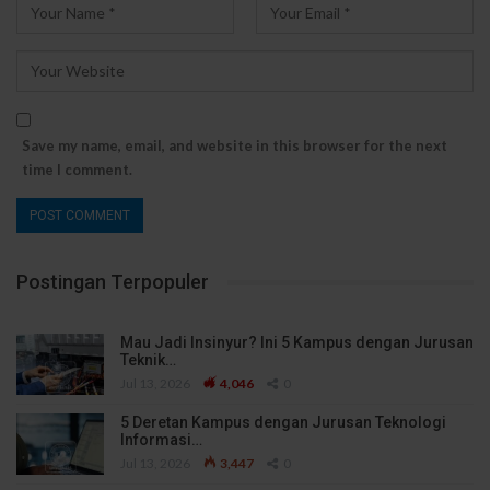
Save my name, email, and website in this browser for the next
time I comment.
Postingan Terpopuler
Mau Jadi Insinyur? Ini 5 Kampus dengan Jurusan
Teknik…
Jul 13, 2026
4,046
0
5 Deretan Kampus dengan Jurusan Teknologi
Informasi…
Jul 13, 2026
3,447
0