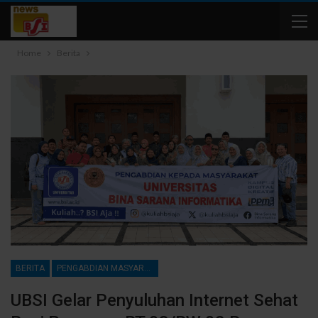
Home
Berita
BERITA
PENGABDIAN MASYARAKAT
UBSI Gelar Penyuluhan Internet Sehat