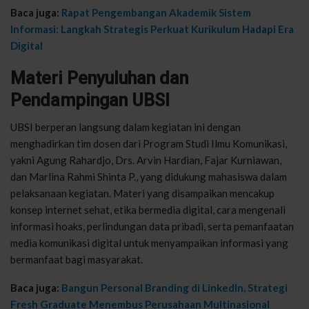
Baca juga:
Rapat Pengembangan Akademik Sistem
Informasi: Langkah Strategis Perkuat Kurikulum Hadapi Era
Digital
Materi Penyuluhan dan
Pendampingan UBSI
UBSI berperan langsung dalam kegiatan ini dengan
menghadirkan tim dosen dari Program Studi Ilmu Komunikasi,
yakni Agung Rahardjo, Drs. Arvin Hardian, Fajar Kurniawan,
dan Marlina Rahmi Shinta P., yang didukung mahasiswa dalam
pelaksanaan kegiatan. Materi yang disampaikan mencakup
konsep internet sehat, etika bermedia digital, cara mengenali
informasi hoaks, perlindungan data pribadi, serta pemanfaatan
media komunikasi digital untuk menyampaikan informasi yang
bermanfaat bagi masyarakat.
Baca juga:
Bangun Personal Branding di LinkedIn, Strategi
Fresh Graduate Menembus Perusahaan Multinasional