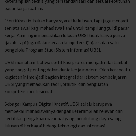
keterampilan teknis yang terstandarisasi dan sesuai kebutuhan
pasar kerja saat ini.
“Sertifikasi ini bukan hanya syarat kelulusan, tapi juga menjadi
senjata awal bagi mahasiswa kami untuk tampil unggul di pasar
kerja. Kami ingin memastikan lulusan UBSI tidak hanya punya
ijazah, tapi juga diakui secara kompetensi,” ujar salah satu
pengelola Program Studi Sistem Informasi UBSI.
UBSI memahami bahwa sertifikasi profesi menjadi nilai tambah
yang sangat penting dalam dunia kerja modern. Oleh karena itu,
kegiatan ini menjadi bagian integral dari sistem pembelajaran
UBSI yang memadukan teori, praktik, dan penguatan
kompetensi profesional.
Sebagai Kampus Digital Kreatif, UBSI selalu berupaya
membekali mahasiswanya dengan keterampilan relevan dan
sertifikat pengakuan nasional yang mendukung daya saing
lulusan di berbagai bidang teknologi dan informasi.