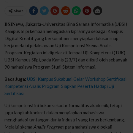
Share
BSINews, Jakarta-
Universitas Bina Sarana Informatika (UBSI)
Kampus Slipi kembali menegaskan kiprahnya sebagai Kampus
Digital Kreatif yang berkomitmen menyiapkan lulusan siap
kerja melalui pelaksanaan
U
ji Kompetensi Skema Analis
Program. Kegiatan ini digelar di Tempat Uji Kompetensi (TUK)
UBSI Kampus Slipi, pada Kamis (23/7) dan diikuti oleh sebanyak
98 mahasiswa Program Studi Sistem Informasi.
Baca Juga:
UBSI Kampus Sukabumi Gelar Workshop Sertifikasi
Kompetensi Analis Program, Siapkan Peserta Hadapi Uji
Sertifikasi
Uji kompetensi ini bukan sekadar formalitas akademik, tetapi
juga langkah konkret dalam menyiapkan mahasiswa
menghadapi tantangan dunia industri yang terus berkembang.
Melalui skema
Analis Program
, para mahasiswa dibekali