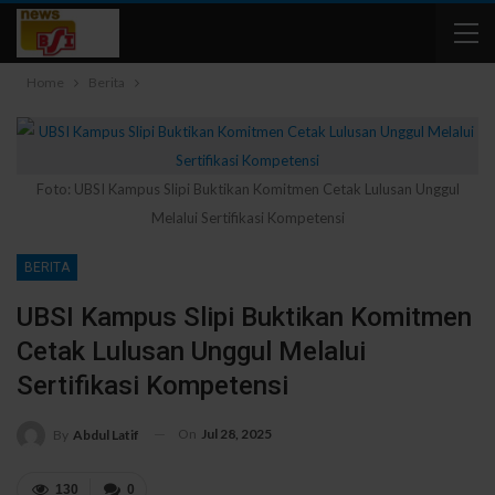
Home
Berita
Foto: UBSI Kampus Slipi Buktikan Komitmen Cetak Lulusan Unggul
Melalui Sertifikasi Kompetensi
BERITA
UBSI Kampus Slipi Buktikan Komitmen
Cetak Lulusan Unggul Melalui
Sertifikasi Kompetensi
On
Jul 28, 2025
By
Abdul Latif
130
0