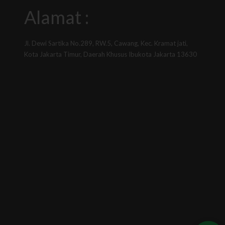
Alamat :
Jl. Dewi Sartika No.289, RW.5, Cawang, Kec. Kramat jati,
Kota Jakarta Timur, Daerah Khusus Ibukota Jakarta 13630