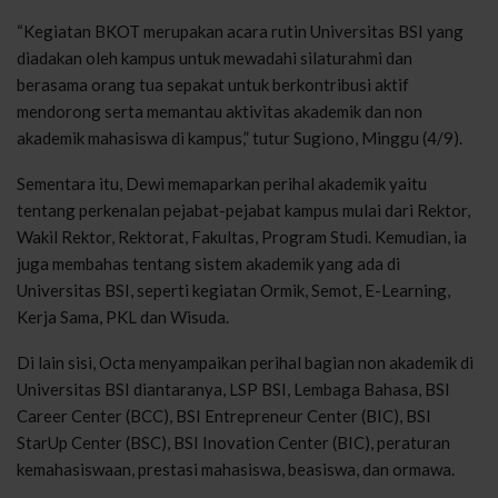
“Kegiatan BKOT merupakan acara rutin Universitas BSI yang
diadakan oleh kampus untuk mewadahi silaturahmi dan
berasama orang tua sepakat untuk berkontribusi aktif
mendorong serta memantau aktivitas akademik dan non
akademik mahasiswa di kampus,” tutur Sugiono, Minggu (4/9).
Sementara itu, Dewi memaparkan perihal akademik yaitu
tentang perkenalan pejabat-pejabat kampus mulai dari Rektor,
Wakil Rektor, Rektorat, Fakultas, Program Studi. Kemudian, ia
juga membahas tentang sistem akademik yang ada di
Universitas BSI, seperti kegiatan Ormik, Semot, E-Learning,
Kerja Sama, PKL dan Wisuda.
Di lain sisi, Octa menyampaikan perihal bagian non akademik di
Universitas BSI diantaranya, LSP BSI, Lembaga Bahasa, BSI
Career Center (BCC), BSI Entrepreneur Center (BIC), BSI
StarUp Center (BSC), BSI Inovation Center (BIC), peraturan
kemahasiswaan, prestasi mahasiswa, beasiswa, dan ormawa.