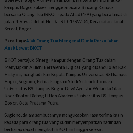
kampus Bogor sukses menggelar acara Bincang Kampus
bersama Orang Tua (BKOT) pada Ahad (4/9) yang beralamat di
jalan Jl. Raya Cilebut No. 3a, RT 01/RW 04, Kecamatan Tanah
Sereal, Bogor.
Baca Juga:
Ajak Orang Tua Mengenal Dunia Perkuliahan
Anak Lewat BKOT
BKOT bertajuk ‘Sinergi Kampus dengan Orang Tua dalam
Menyiapkan Alumni Bertalenta Digital’ yang dipandu oleh Kak
Rizky ini, menghadirkan Kepala Kampus Universitas BSI kampus
Bogor, Sugiono, Ketua Program Studi Sistem Informasi
Universitas BSI kampus Bogor Dewi Ayu Nur Wulandari dan
Koordinator Bidang II Non Akademik Universitas BSI kampus
Bogor, Octa Pratama Putra.
Sugiono, dalam sambutannya mengucapkan rasa terima kasih
kepada para orang tua yang sudah menyempatkan hadir dan
berharap dapat mengikuti BKOT ini hingga selesai.