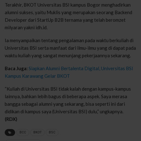
Terakhir, BKOT Universitas BSI kampus Bogor menghadirkan
alumni sukses, yaitu Muklis yang merupakan seorang Backend
Developer dari StartUp B2B ternama yang telah beromzet
milyaran yakni idh.id.
Ia menyampaikan tentang pengalaman pada waktu berkuliah di
Universitas BSI serta manfaat dari ilmu-ilmu yang di dapat pada
waktu kuliah yang sangat menunjang pekerjaannya sekarang.
Baca Juga:
Siapkan Alumni Bertalenta Digital, Universitas BSI
Kampus Karawang Gelar BKOT
“Kuliah di Universitas BSI tidak kalah dengan kampus-kampus
lainnya, bahkan lebih bagus di beberapa aspek. Saya merasa
bangga sebagai alumni yang sekarang, bisa seperti ini dari
didikan di kampus saya (Universitas BSI) dulu,” ungkapnya.
(RDX)
BCC
BKOT
BSC