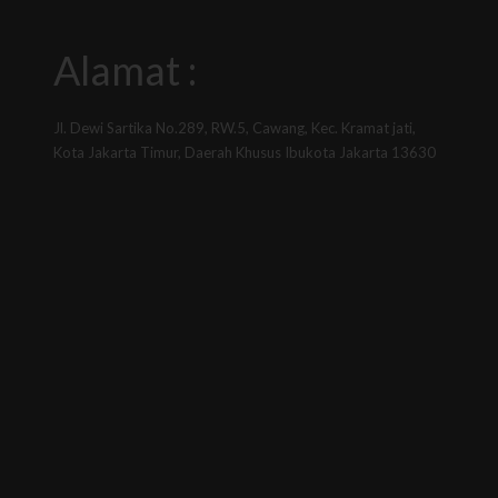
Alamat :
Jl. Dewi Sartika No.289, RW.5, Cawang, Kec. Kramat jati,
Kota Jakarta Timur, Daerah Khusus Ibukota Jakarta 13630