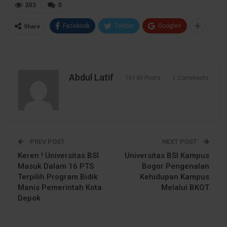
203
0
Share
Facebook
Twitter
Google+
Abdul Latif
16143 Posts
1 Comments
PREV POST
NEXT POST
Keren ! Universitas BSI
Universitas BSI Kampus
Masuk Dalam 16 PTS
Bogor Pengenalan
Terpilih Program Bidik
Kehidupan Kampus
Manis Pemerintah Kota
Melalui BKOT
Depok