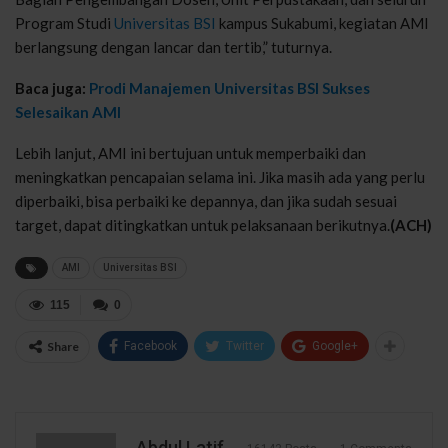
Program Studi
Universitas BSI
kampus Sukabumi, kegiatan AMI
berlangsung dengan lancar dan tertib,” tuturnya.
Baca juga:
Prodi Manajemen Universitas BSI Sukses
Selesaikan AMI
Lebih lanjut, AMI ini bertujuan untuk memperbaiki dan
meningkatkan pencapaian selama ini. Jika masih ada yang perlu
diperbaiki, bisa perbaiki ke depannya, dan jika sudah sesuai
target, dapat ditingkatkan untuk pelaksanaan berikutnya.
(ACH)
AMI
Universitas BSI
115
0
Share
Facebook
Twitter
Google+
Abdul Latif