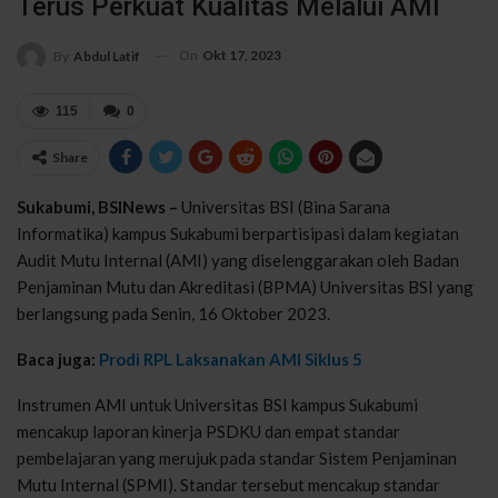
Terus Perkuat Kualitas Melalui AMI
On
Okt 17, 2023
By
Abdul Latif
115
0
Share
Sukabumi, BSINews –
Universitas BSI (Bina Sarana
Informatika) kampus Sukabumi berpartisipasi dalam kegiatan
Audit Mutu Internal (AMI) yang diselenggarakan oleh Badan
Penjaminan Mutu dan Akreditasi (BPMA) Universitas BSI yang
berlangsung pada Senin, 16 Oktober 2023.
Baca juga:
Prodi RPL Laksanakan AMI Siklus 5
Instrumen AMI untuk Universitas BSI kampus Sukabumi
mencakup laporan kinerja PSDKU dan empat standar
pembelajaran yang merujuk pada standar Sistem Penjaminan
Mutu Internal (SPMI). Standar tersebut mencakup standar