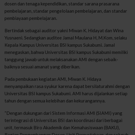
dosen dan tenaga kependidikan, standar sarana prasarana
pembelajaran, standar pengelolaan pembelajaran, dan standar
pembiayaan pembelajaran.
Bertindak sebagai auditor yakni Miwan K. Hidayat dan Wina
Yusnaeni. Sedangkan auditee Jamal Maulana H, M.Kom, selaku
Kepala Kampus Universitas BSI kampus Sukabumi. Jamal
menegaskan, bahwa Universitas BSI kampus Sukabumi memiliki
tanggung jawab untuk melaksanakan AMI dengan sebaik-
baiknya sesuai amanat yang diberikan.
Pada pembukaan kegiatan AMI, Miwan K. Hidaya
menyampaikan rasa syukur karena dapat bersilaturahmi dengan
Universitas BSI kampus Sukabumi. AMI harus dijalankan setiap
tahun dengan semua kelebihan dan kekurangannya.
“Dengan dukungan dari Sistem Informasi AMI (SIAMI) yang
terintegrasi di Universitas BSI dan koordinasi dari berbagai
unit, termasuk Biro Akademik dan Kemahasiswaan (BAKU),
Bagian Pengembangan Dosen, Unit Perpustakaan, dan seluruh