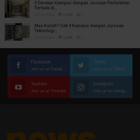
5 Deretan Kampus dengan Jurusan Perhotelan
Terbaik di…
Jul 14, 2026
1,376
0
Mau Kuliah? Cek 4 Kampus dengan Jurusan
Teknologi…
Jul 13, 2026
1,301
0
Facebook
Twitter
Join us on Facebook
Join us on Twitter
Youtube
Instagram
Join us on Youtube
Join us on Instagram