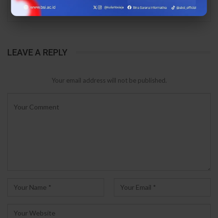
PREV
NEXT
LEAVE A REPLY
Your email address will not be published.