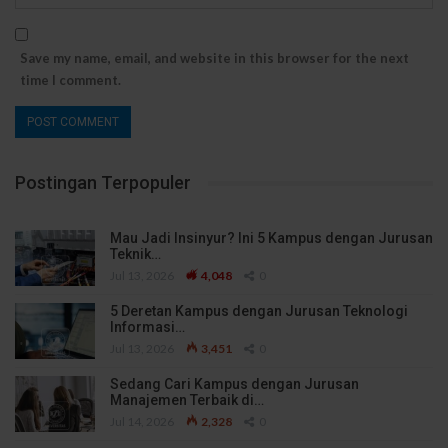
Save my name, email, and website in this browser for the next
time I comment.
Postingan Terpopuler
Mau Jadi Insinyur? Ini 5 Kampus dengan Jurusan
Teknik…
Jul 13, 2026
4,048
0
5 Deretan Kampus dengan Jurusan Teknologi
Informasi…
Jul 13, 2026
3,451
0
Sedang Cari Kampus dengan Jurusan
Manajemen Terbaik di…
Jul 14, 2026
2,328
0