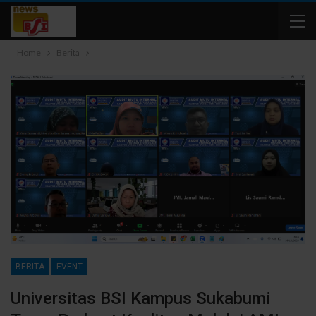
Home
Berita
BERITA
EVENT
Universitas BSI Kampus Sukabumi