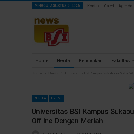
MINGGU, AGUSTUS 9, 2026
Kontak
Galeri
Agenda
Home
Berita
Pendidikan
Fakultas
Home
Berita
Universitas BSI Kampus Sukabumi Gelar Wi
BERITA
EVENT
Universitas BSI Kampus Sukabu
Offline Dengan Meriah
On
Des 2, 2022