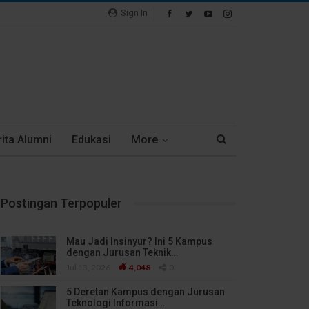
Sign In
ita Alumni
Edukasi
More
Postingan Terpopuler
Mau Jadi Insinyur? Ini 5 Kampus
dengan Jurusan Teknik…
Jul 13, 2026
4,048
0
5 Deretan Kampus dengan Jurusan
Teknologi Informasi…