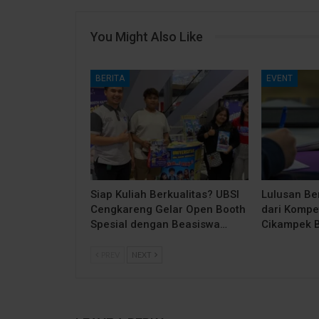
You Might Also Like
BERITA
EVENT
Siap Kuliah Berkualitas? UBSI
Lulusan Be
Cengkareng Gelar Open Booth
dari Kompe
Spesial dengan Beasiswa…
Cikampek 
PREV
NEXT