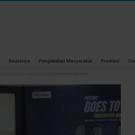
Beasiswa
Pengabdian Masyarakat
Prestasi
Cer
asiswa Belajar Jadi Kreatif yang Berdampak di Postinc