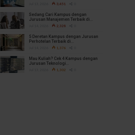
Jul 13, 2026
3,451
0
Sedang Cari Kampus dengan
Jurusan Manajemen Terbaik di…
Jul 14, 2026
2,328
0
5 Deretan Kampus dengan Jurusan
Perhotelan Terbaik di…
Jul 14, 2026
1,376
0
Mau Kuliah? Cek 4 Kampus dengan
Jurusan Teknologi…
Jul 13, 2026
1,302
0