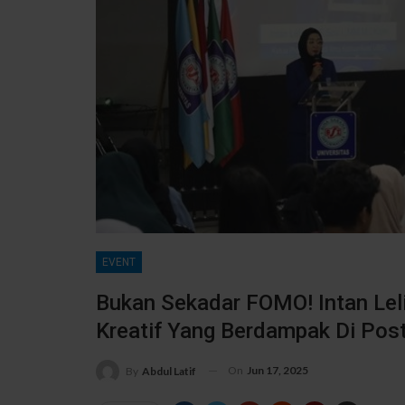
EVENT
Bukan Sekadar FOMO! Intan Lel
Kreatif Yang Berdampak Di Pos
On
Jun 17, 2025
By
Abdul Latif