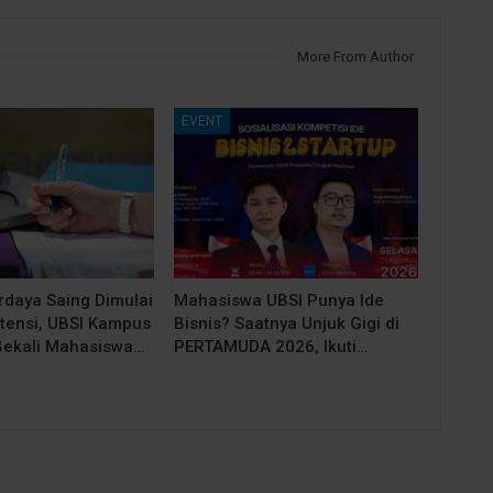
More From Author
EVENT
rdaya Saing Dimulai
Mahasiswa UBSI Punya Ide
tensi, UBSI Kampus
Bisnis? Saatnya Unjuk Gigi di
Bekali Mahasiswa…
PERTAMUDA 2026, Ikuti…