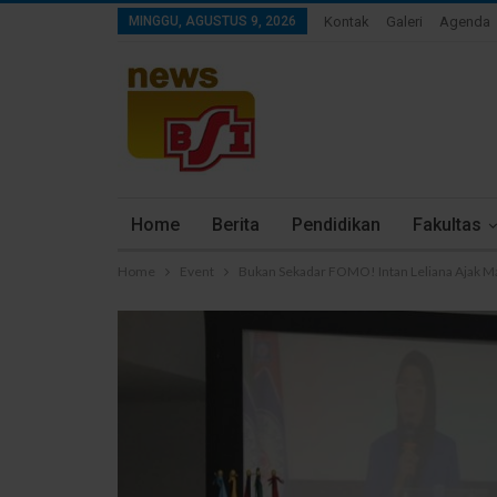
MINGGU, AGUSTUS 9, 2026
Kontak
Galeri
Agenda
Home
Berita
Pendidikan
Fakultas
Home
Event
Bukan Sekadar FOMO! Intan Leliana Ajak Mah