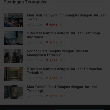
Postingan Terpopuler
Mau Jadi Insinyur? Ini 5 Kampus dengan Jurusan
Teknik…
Jul 13, 2026
4,048
0
5 Deretan Kampus dengan Jurusan Teknologi
Informasi…
Jul 13, 2026
3,451
0
Sedang Cari Kampus dengan Jurusan
Manajemen Terbaik di…
Jul 14, 2026
2,328
0
5 Deretan Kampus dengan Jurusan Perhotelan
Terbaik di…
Jul 14, 2026
1,376
0
Mau Kuliah? Cek 4 Kampus dengan Jurusan
Teknologi…
Jul 13, 2026
1,302
0