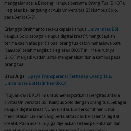
menggelar acara Bincang Kampus bersama Orang Tua (BKOT).
Kegiatan berlangsung di Aula Universitas BSI kampus Solo,
pada Senin (5/9).
Erlangga Brahmanto selaku kepala kampus
Universitas BSI
kampus Solo sebagai kampus digital kreatif, mengucapkan
terima kasih atas partisipasi orang tua calon mahasiswa baru
(camaba) telah mengikuti kegiatan BKOT ini. Menurutnya,
BKOT menjadi wadah untuk mengenalkan dunia kampus pada
orang tua.
Baca Juga :
Upaya Transparansi Terhadap Orang Tua,
Universitas BSI Hadirkan BKOT
“Tujuan dari BKOT ini untuk meningkatkan sinergitas antara
civitas Universitas BSI Kampus Solo dengan orang tua. Sebagai
kampus digital kreatif, Universitas BSI berkomitmen untuk
menciptakan lulusan yang berkualitas dan bertalenta digital
kreatif. Pada acara ini juga dijelaskan sistem perkuliahan dan
kegiatan mahasiswa selama di kampus,” ujarnya dalam