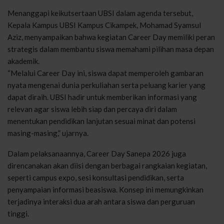
Menanggapi keikutsertaan UBSI dalam agenda tersebut,
Kepala Kampus UBSI Kampus Cikampek, Mohamad Syamsul
Aziz, menyampaikan bahwa kegiatan Career Day memiliki peran
strategis dalam membantu siswa memahami pilihan masa depan
akademik.
“Melalui Career Day ini, siswa dapat memperoleh gambaran
nyata mengenai dunia perkuliahan serta peluang karier yang
dapat diraih. UBSI hadir untuk memberikan informasi yang
relevan agar siswa lebih siap dan percaya diri dalam
menentukan pendidikan lanjutan sesuai minat dan potensi
masing-masing,” ujarnya.
Dalam pelaksanaannya, Career Day Sanepa 2026 juga
direncanakan akan diisi dengan berbagai rangkaian kegiatan,
seperti campus expo, sesi konsultasi pendidikan, serta
penyampaian informasi beasiswa. Konsep ini memungkinkan
terjadinya interaksi dua arah antara siswa dan perguruan
tinggi.