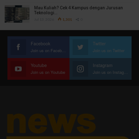
Mau Kuliah? Cek 4 Kampus dengan Jurusan
Teknologi…
Jul 13, 2026
1,301
0
Facebook
Twitter
Join us on Facebook
Join us on Twitter
Youtube
Instagram
Join us on Youtube
Join us on Instagram