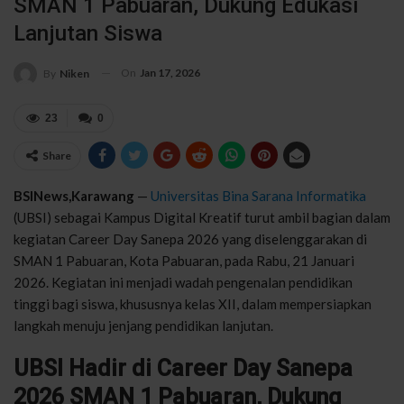
SMAN 1 Pabuaran, Dukung Edukasi
Lanjutan Siswa
On
Jan 17, 2026
By
Niken
23
0
Share
BSINews,Karawang
—
Universitas Bina Sarana Informatika
(UBSI) sebagai Kampus Digital Kreatif turut ambil bagian dalam
kegiatan Career Day Sanepa 2026 yang diselenggarakan di
SMAN 1 Pabuaran, Kota Pabuaran, pada Rabu, 21 Januari
2026. Kegiatan ini menjadi wadah pengenalan pendidikan
tinggi bagi siswa, khususnya kelas XII, dalam mempersiapkan
langkah menuju jenjang pendidikan lanjutan.
UBSI Hadir di Career Day Sanepa
2026 SMAN 1 Pabuaran, Dukung