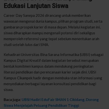
Edukasi Lanjutan Siswa
Career Day Sanepa 2026 dirancang untuk memberikan
wawasan mengenai dunia kampus, pilihan program studi, serta
gambaran prospek karier di masa depan. Melalui kegiatan ini,
siswa diharapkan mampu mengenali potensi diri sekaligus
memperoleh referensi yang tepat sebelum menentukan arah
studi setelah lulus dari SMA.
Kehadiran Universitas Bina Sarana Informatika (UBSI) sebagai
Kampus Digital Kreatif dalam kegiatan tersebut merupakan
bentuk komitmen kampus dalam mendukung peningkatan
literasi pendidikan dan perencanaan karier sejak dini. UBSI
Kampus Cikampek hadir dengan membuka stan informasi yang
menyediakan berbagai layanan konsultasi pendidikan bagi
siswa.
Baca juga:
UBSI Hadiri EduFair SMAN 1 Cikidang, Dorong
Siswa Menjelajah Peluang Pendidikan Tinggi