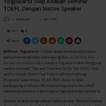
Yogyakarta Siap Adakan Seminar
TOEFL Dengan Native Speaker
On
Jul 9, 2025
By
Abdul Latif
42
0
Share
BSINews, Yogyakarta —
Dalam upaya mendukung kesiapan
mahasiswa menghadapi tantangan global,
Universitas Bina
Sarana Informatika (UBSI)
Kampus Yogyakarta akan menggelar
seminar bertajuk “Tips and Trick How To Do The TOEFL Test
and Go Global: Unlock Your Future with International
Programs” pada Selasa, 15 Juli 2025. Acara ini akan
berlangsung di Wisma UBSI kampus Yogyakarta dan diikuti
mahasiswa semester 6 dari Kampus Yogyakarta dan Surakarta.
Seminar ini akan menghadirkan native speaker Bernard Downey