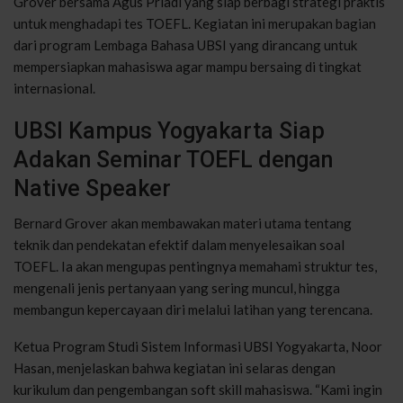
Grover bersama Agus Priadi yang siap berbagi strategi praktis
untuk menghadapi tes TOEFL. Kegiatan ini merupakan bagian
dari program Lembaga Bahasa UBSI yang dirancang untuk
mempersiapkan mahasiswa agar mampu bersaing di tingkat
internasional.
UBSI Kampus Yogyakarta Siap
Adakan Seminar TOEFL dengan
Native Speaker
Bernard Grover akan membawakan materi utama tentang
teknik dan pendekatan efektif dalam menyelesaikan soal
TOEFL. Ia akan mengupas pentingnya memahami struktur tes,
mengenali jenis pertanyaan yang sering muncul, hingga
membangun kepercayaan diri melalui latihan yang terencana.
Ketua Program Studi Sistem Informasi UBSI Yogyakarta, Noor
Hasan, menjelaskan bahwa kegiatan ini selaras dengan
kurikulum dan pengembangan soft skill mahasiswa. “Kami ingin