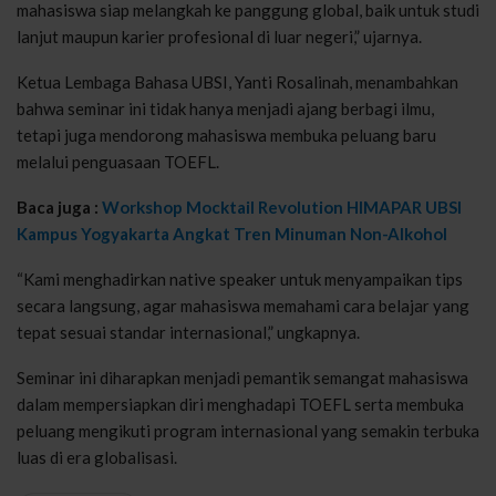
mahasiswa siap melangkah ke panggung global, baik untuk studi
lanjut maupun karier profesional di luar negeri,” ujarnya.
Ketua Lembaga Bahasa UBSI, Yanti Rosalinah, menambahkan
bahwa seminar ini tidak hanya menjadi ajang berbagi ilmu,
tetapi juga mendorong mahasiswa membuka peluang baru
melalui penguasaan TOEFL.
Baca juga :
Workshop Mocktail Revolution HIMAPAR UBSI
Kampus Yogyakarta Angkat Tren Minuman Non-Alkohol
“Kami menghadirkan native speaker untuk menyampaikan tips
secara langsung, agar mahasiswa memahami cara belajar yang
tepat sesuai standar internasional,” ungkapnya.
Seminar ini diharapkan menjadi pemantik semangat mahasiswa
dalam mempersiapkan diri menghadapi TOEFL serta membuka
peluang mengikuti program internasional yang semakin terbuka
luas di era globalisasi.