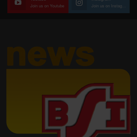
Join us on Youtube
Join us on Instagram