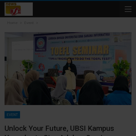
Home
Event
EVENT
Unlock Your Future, UBSI Kampus