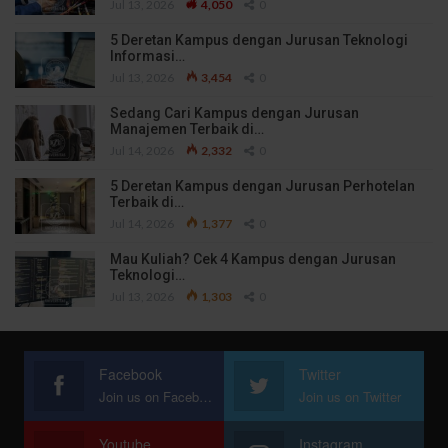
Jul 13, 2026
4,050
0
5 Deretan Kampus dengan Jurusan Teknologi
Informasi…
Jul 13, 2026
3,454
0
Sedang Cari Kampus dengan Jurusan
Manajemen Terbaik di…
Jul 14, 2026
2,332
0
5 Deretan Kampus dengan Jurusan Perhotelan
Terbaik di…
Jul 14, 2026
1,377
0
Mau Kuliah? Cek 4 Kampus dengan Jurusan
Teknologi…
Jul 13, 2026
1,303
0
Facebook
Twitter
Join us on Facebook
Join us on Twitter
Youtube
Instagram