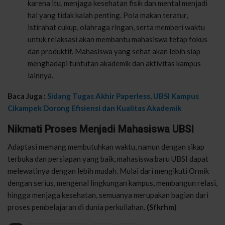
karena itu, menjaga kesehatan fisik dan mental menjadi
hal yang tidak kalah penting. Pola makan teratur,
istirahat cukup, olahraga ringan, serta memberi waktu
untuk relaksasi akan membantu mahasiswa tetap fokus
dan produktif. Mahasiswa yang sehat akan lebih siap
menghadapi tuntutan akademik dan aktivitas kampus
lainnya.
Baca Juga :
Sidang Tugas Akhir Paperless, UBSI Kampus
Cikampek Dorong Efisiensi dan Kualitas Akademik
Nikmati Proses Menjadi Mahasiswa UBSI
Adaptasi memang membutuhkan waktu, namun dengan sikap
terbuka dan persiapan yang baik, mahasiswa baru UBSI dapat
melewatinya dengan lebih mudah. Mulai dari mengikuti Ormik
dengan serius, mengenal lingkungan kampus, membangun relasi,
hingga menjaga kesehatan, semuanya merupakan bagian dari
proses pembelajaran di dunia perkuliahan.
(Sfkrhm)