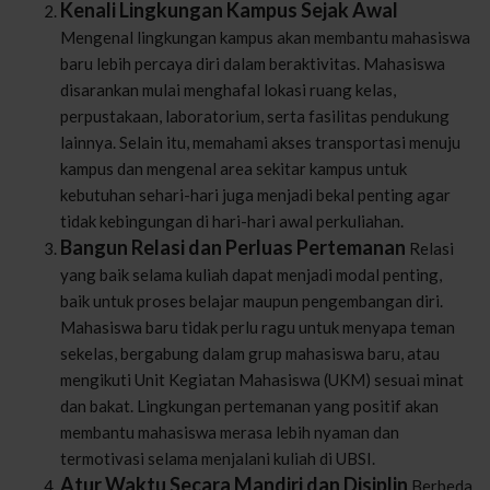
Kenali Lingkungan Kampus Sejak Awal
Mengenal lingkungan kampus akan membantu mahasiswa
baru lebih percaya diri dalam beraktivitas. Mahasiswa
disarankan mulai menghafal lokasi ruang kelas,
perpustakaan, laboratorium, serta fasilitas pendukung
lainnya. Selain itu, memahami akses transportasi menuju
kampus dan mengenal area sekitar kampus untuk
kebutuhan sehari-hari juga menjadi bekal penting agar
tidak kebingungan di hari-hari awal perkuliahan.
Bangun Relasi dan Perluas Pertemanan
Relasi
yang baik selama kuliah dapat menjadi modal penting,
baik untuk proses belajar maupun pengembangan diri.
Mahasiswa baru tidak perlu ragu untuk menyapa teman
sekelas, bergabung dalam grup mahasiswa baru, atau
mengikuti Unit Kegiatan Mahasiswa (UKM) sesuai minat
dan bakat. Lingkungan pertemanan yang positif akan
membantu mahasiswa merasa lebih nyaman dan
termotivasi selama menjalani kuliah di UBSI.
Atur Waktu Secara Mandiri dan Disiplin
Berbeda