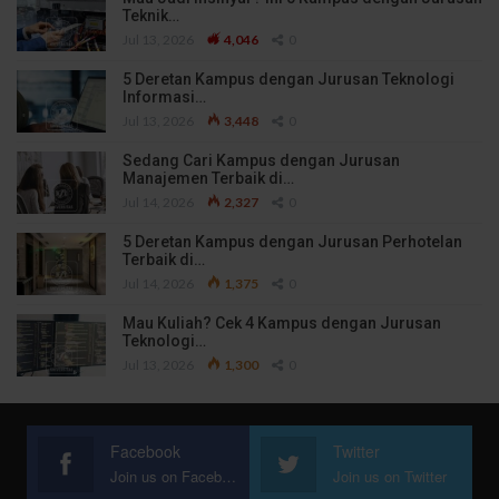
Teknik…
Jul 13, 2026
4,046
0
5 Deretan Kampus dengan Jurusan Teknologi
Informasi…
Jul 13, 2026
3,448
0
Sedang Cari Kampus dengan Jurusan
Manajemen Terbaik di…
Jul 14, 2026
2,327
0
5 Deretan Kampus dengan Jurusan Perhotelan
Terbaik di…
Jul 14, 2026
1,375
0
Mau Kuliah? Cek 4 Kampus dengan Jurusan
Teknologi…
Jul 13, 2026
1,300
0
Facebook
Twitter
Join us on Facebook
Join us on Twitter