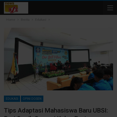
Home
Berita
Edukasi
EDUKASI
OPINI DOSEN
Tips Adaptasi Mahasiswa Baru UBSI: