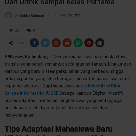
Dari Ormik Sampai Kelas Pertama
On
Sep 22, 2025
By
Safika Rahman
23
0
Share
BSINews, Kalimalang —
Menjadi mahasiswa baru adalah fase
transisi yang penuh semangat sekaligus tantangan. Lingkungan
kampus yang baru, sistem perkuliahan yang berbeda, hingga
pola pergaulan yang lebih beragam menuntut mahasiswa untuk
cepat beradaptasi. Bagi mahasiswa baru
Universitas Bina
Sarana Informatika (UBSI)
Sebagai kampus Digital Kreatif,
proses adaptasi ini menjadi langkah awal yang penting agar
perjalanan kuliah dapat dijalani dengan nyaman dan
menyenangkan.
Tips Adaptasi Mahasiswa Baru