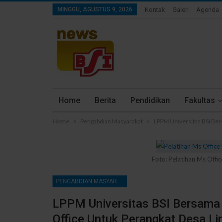
MINGGU, AGUSTUS 9, 2026
Kontak
Galeri
Agenda
Home
Berita
Pendidikan
Fakultas
Home
Pengabdian Masyarakat
LPPM Universitas BSI Ber
Foto: Pelatihan Ms Offi
PENGABDIAN MASYARAKAT
LPPM Universitas BSI Bersama
Office Untuk Perangkat Desa Li