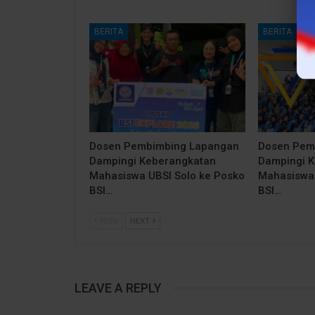
BERITA
BERITA
Dosen Pembimbing Lapangan
Dosen Pem
Dampingi Keberangkatan
Dampingi 
Mahasiswa UBSI Solo ke Posko
Mahasiswa 
BSI…
BSI…
PREV
NEXT
LEAVE A REPLY