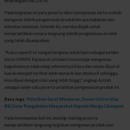
keterangan rilis (14/9).
Pada kegiatan ini para peserta diberi penjelasan serta contoh
mengenai teknik pengemasan produk berupa makanan dan
minuman kemasan. Setelah itu, mereka diajak untuk
mempraktikkan secara langsung teknik pengemasan produk
yang telah disampaikan.
“Acara seperti ini sangat berguna untuk kami sebagai pelaku
bisnis UMKM. Karena di sini kami bisa belajar mengemas
bagaimana produk yang sebenarnya biasa dan umum dijual di
luaran menjadi terlihat lebih menarik dan eksklusif sehingga
bisa dijual dengan nilai yang lebih tinggi,” ungkap Azizah
sebagai salah satu peserta pelatihan pengemasan produk ini.
Baca Juga :
Pelatihan Surat Menyurat, Dosen Universitas
BSI Gelar Pengabdian Masyarakat Kepada Warga Cikampek
Pada kesempatan kali ini, masing-masing peserta
mempraktikkan langsung kegiatan mengemas produk nasi