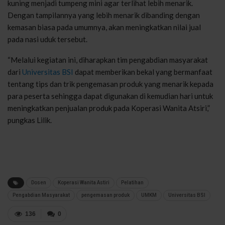
kuning menjadi tumpeng mini agar terlihat lebih menarik.
Dengan tampilannya yang lebih menarik dibanding dengan
kemasan biasa pada umumnya, akan meningkatkan nilai jual
pada nasi uduk tersebut.
“Melalui kegiatan ini, diharapkan tim pengabdian masyarakat
dari
Universitas BSI
dapat memberikan bekal yang bermanfaat
tentang tips dan trik pengemasan produk yang menarik kepada
para peserta sehingga dapat digunakan di kemudian hari untuk
meningkatkan penjualan produk pada Koperasi Wanita Atsiri,”
pungkas Lilik.
Dosen
Koperasi Wanita Astiri
Pelatihan
Pengabdian Masyarakat
pengemasan produk
UMKM
Universitas BSI
136
0