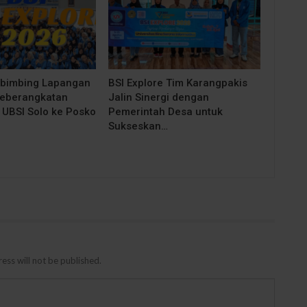
bimbing Lapangan
BSI Explore Tim Karangpakis
Keberangkatan
Jalin Sinergi dengan
UBSI Solo ke Posko
Pemerintah Desa untuk
Sukseskan…
ess will not be published.