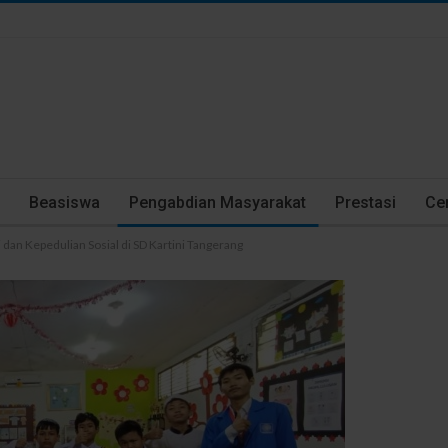
Beasiswa
Pengabdian Masyarakat
Prestasi
Cer
 dan Kepedulian Sosial di SD Kartini Tangerang