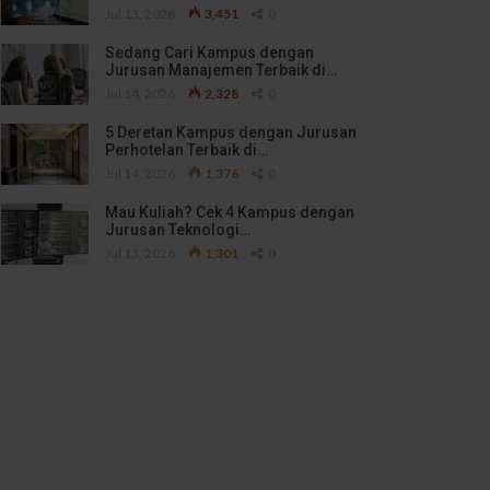
Jul 13, 2026
3,451
0
Sedang Cari Kampus dengan
Jurusan Manajemen Terbaik di…
Jul 14, 2026
2,328
0
5 Deretan Kampus dengan Jurusan
Perhotelan Terbaik di…
Jul 14, 2026
1,376
0
Mau Kuliah? Cek 4 Kampus dengan
Jurusan Teknologi…
Jul 13, 2026
1,301
0