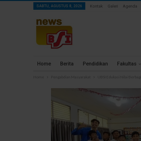
SABTU, AGUSTUS 8, 2026
Kontak
Galeri
Agenda
Home
Berita
Pendidikan
Fakultas
Home
Pengabdian Masyarakat
UBSI Edukasi Nilai Berbagi