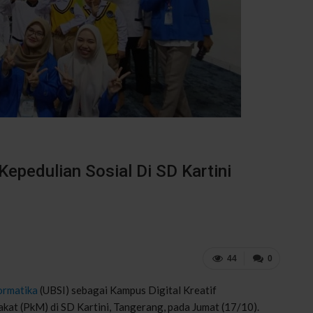
Kepedulian Sosial Di SD Kartini
44
0
ormatika
(UBSI) sebagai Kampus Digital Kreatif
at (PkM) di SD Kartini, Tangerang, pada Jumat (17/10).