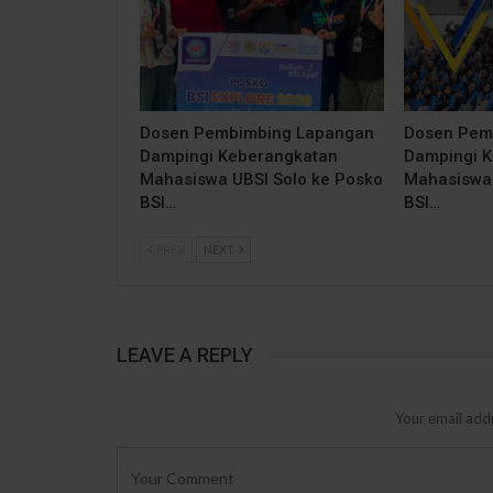
Dosen Pembimbing Lapangan
Dosen Pem
Dampingi Keberangkatan
Dampingi 
Mahasiswa UBSI Solo ke Posko
Mahasiswa 
BSI…
BSI…
PREV
NEXT
LEAVE A REPLY
Your email addr