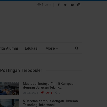
Sign In
ita Alumni
Edukasi
More
Postingan Terpopuler
Mau Jadi Insinyur? Ini 5 Kampus
dengan Jurusan Teknik…
Jul 13, 2026
4,048
0
5 Deretan Kampus dengan Jurusan
Teknologi Informasi…