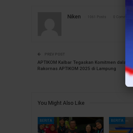
Niken
1061 Posts
0 Comment
PREV POST
APTIKOM Kalbar Tegaskan Komitmen dalam
Rakornas APTIKOM 2025 di Lampung
You Might Also Like
BERITA
BERITA