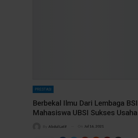
PRESTASI
Berbekal Ilmu Dari Lembaga BSI
Mahasiswa UBSI Sukses Usaha 
On
Jul 16, 2021
By
Abdul Latif