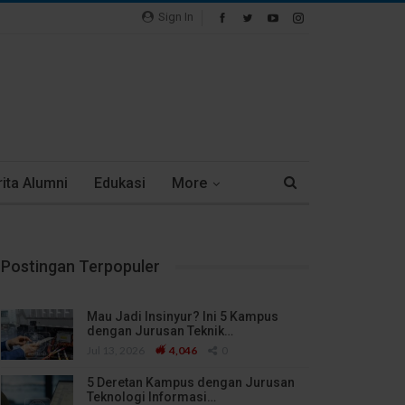
Sign In
ita Alumni
Edukasi
More
Postingan Terpopuler
Mau Jadi Insinyur? Ini 5 Kampus
dengan Jurusan Teknik…
Jul 13, 2026
4,046
0
5 Deretan Kampus dengan Jurusan
Teknologi Informasi…