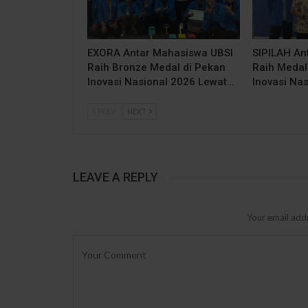
EXORA Antar Mahasiswa UBSI
SIPILAH An
Raih Bronze Medal di Pekan
Raih Medal
Inovasi Nasional 2026 Lewat…
Inovasi Na
PREV
NEXT
LEAVE A REPLY
Your email addr