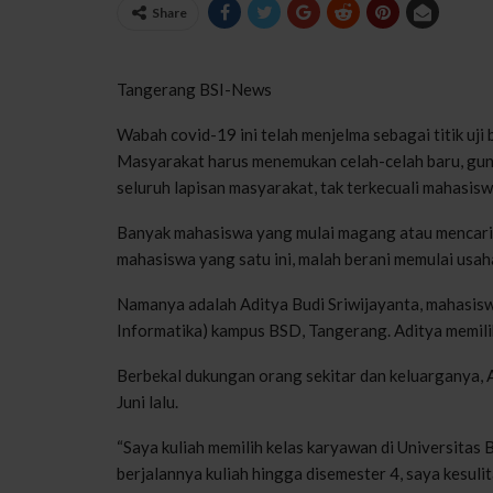
Share
Tangerang BSI-News
Wabah covid-19 ini telah menjelma sebagai titik uji
Masyarakat harus menemukan celah-celah baru, guna 
seluruh lapisan masyarakat, tak terkecuali mahasisw
Banyak mahasiswa yang mulai magang atau mencari p
mahasiswa yang satu ini, malah berani memulai usah
Namanya adalah Aditya Budi Sriwijayanta, mahasiswa
Informatika) kampus BSD, Tangerang. Aditya memilih
Berbekal dukungan orang sekitar dan keluarganya,
Juni lalu.
“Saya kuliah memilih kelas karyawan di Universitas 
berjalannya kuliah hingga disemester 4, saya kesuli