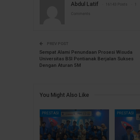
Abdul Latif
16143 Posts
1
Comments
PREV POST
Sempat Alami Penundaan Prosesi Wisuda
Universitas BSI Pontianak Berjalan Sukses
Dengan Aturan 5M
You Might Also Like
PRESTASI
PRESTASI