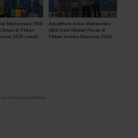
tar Mahasiswa UBSI
AquaWarn Antar Mahasiswa
i Emas di Pekan
UBSI Raih Medali Perak di
sional 2026 Lewat…
Pekan Inovasi Nasional 2026
ess will not be published.