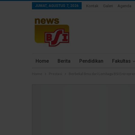
JUMAT, AGUSTUS 7, 2026
Kontak
Galeri
Agenda
Home
Berita
Pendidikan
Fakultas
Home
Prestasi
Berbekal Ilmu dari Lembaga BSI Entrepr