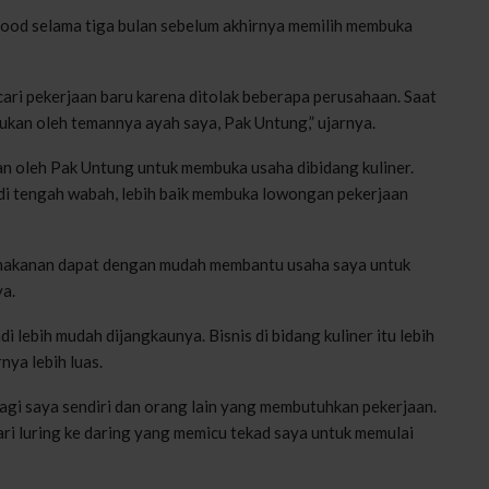
food selama tiga bulan sebelum akhirnya memilih membuka
cari pekerjaan baru karena ditolak beberapa perusahaan. Saat
ukan oleh temannya ayah saya, Pak Untung,” ujarnya.
n oleh Pak Untung untuk membuka usaha dibidang kuliner.
n di tengah wabah, lebih baik membuka lowongan pekerjaan
t makanan dapat dengan mudah membantu usaha saya untuk
ya.
i lebih mudah dijangkaunya. Bisnis di bidang kuliner itu lebih
nya lebih luas.
gi saya sendiri dan orang lain yang membutuhkan pekerjaan.
ari luring ke daring yang memicu tekad saya untuk memulai