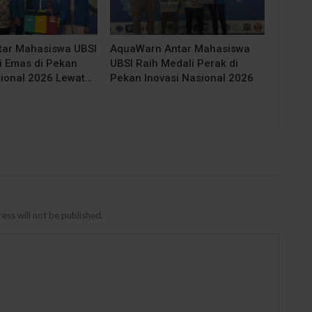
tar Mahasiswa UBSI
AquaWarn Antar Mahasiswa
i Emas di Pekan
UBSI Raih Medali Perak di
sional 2026 Lewat…
Pekan Inovasi Nasional 2026
ess will not be published.