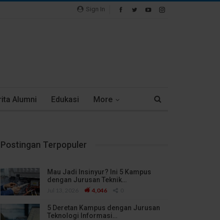
Sign In
ita Alumni
Edukasi
More
Postingan Terpopuler
Mau Jadi Insinyur? Ini 5 Kampus
dengan Jurusan Teknik…
Jul 13, 2026
4,046
0
5 Deretan Kampus dengan Jurusan
Teknologi Informasi…