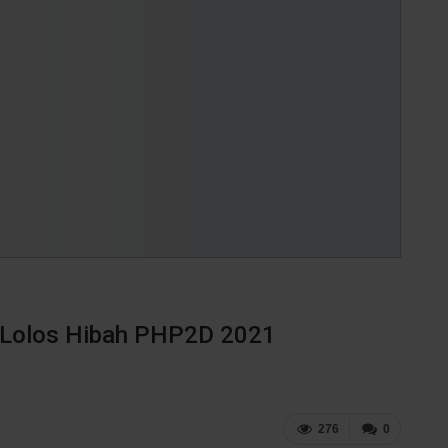
 Lolos Hibah PHP2D 2021
276
0