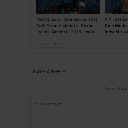
EXORA Antar Mahasiswa UBSI
SIPILAH An
Raih Bronze Medal di Pekan
Raih Medal
Inovasi Nasional 2026 Lewat…
Inovasi Na
PREV
NEXT
LEAVE A REPLY
Your email addr