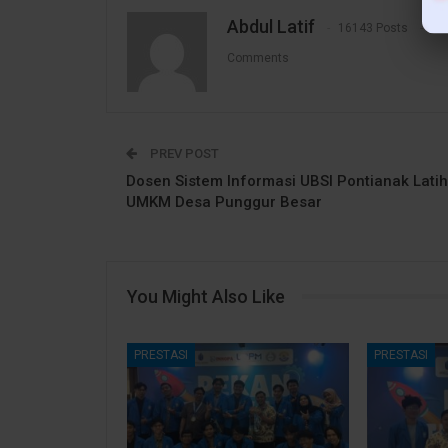
Abdul Latif
16143 Posts
1
Comments
PREV POST
Dosen Sistem Informasi UBSI Pontianak Latih
UMKM Desa Punggur Besar
You Might Also Like
PRESTASI
PRESTASI