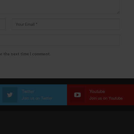
or the next time I comment.
Twitter
Youtube
Join us on Twitter
Join us on Youtube