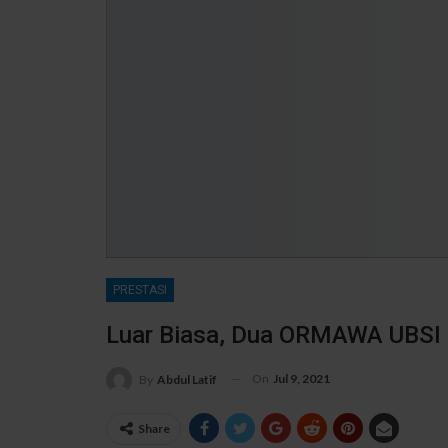
PRESTASI
Luar Biasa, Dua ORMAWA UBSI
On
Jul 9, 2021
By
Abdul Latif
Share