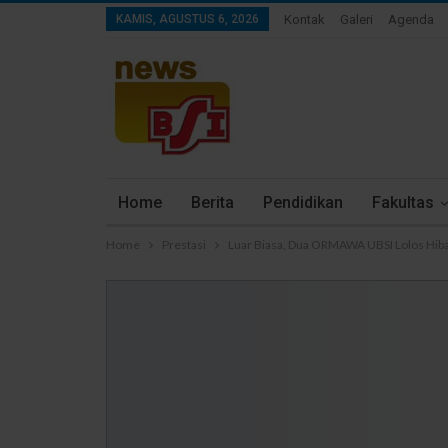
KAMIS, AGUSTUS 6, 2026
Kontak
Galeri
Agenda
Home
Berita
Pendidikan
Fakultas
Home
Prestasi
Luar Biasa, Dua ORMAWA UBSI Lolos Hi