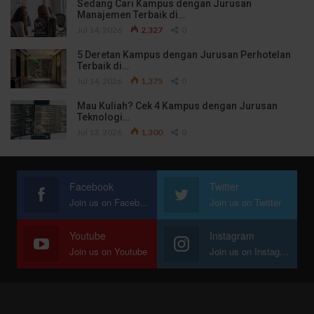
Sedang Cari Kampus dengan Jurusan
Manajemen Terbaik di…
Jul 14, 2026
2,327
0
5 Deretan Kampus dengan Jurusan Perhotelan
Terbaik di…
Jul 14, 2026
1,375
0
Mau Kuliah? Cek 4 Kampus dengan Jurusan
Teknologi…
Jul 13, 2026
1,300
0
Facebook
Twitter
Join us on Facebook
Join us on Twitter
Youtube
Instagram
Join us on Youtube
Join us on Instagram