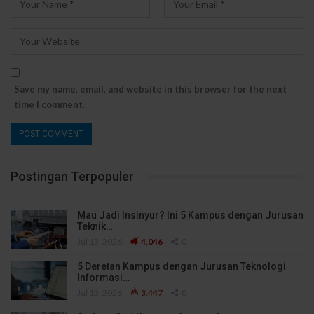
Save my name, email, and website in this browser for the next
time I comment.
Postingan Terpopuler
Mau Jadi Insinyur? Ini 5 Kampus dengan Jurusan
Teknik…
Jul 13, 2026
4,046
0
5 Deretan Kampus dengan Jurusan Teknologi
Informasi…
Jul 13, 2026
3,447
0