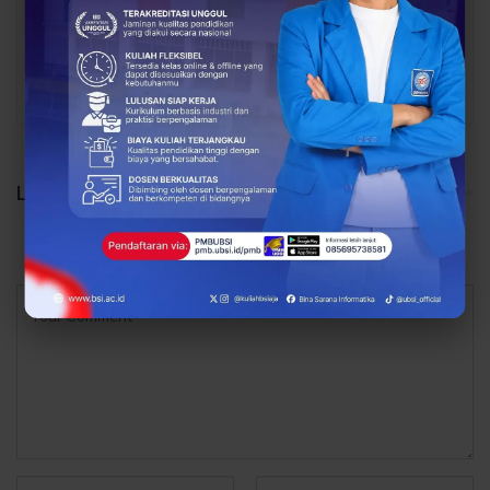
Pemerintah Desa untuk
Menginspirasi dan
Sukseskan…
Membangun…
PREV
NEXT
LEAVE A REPLY
Your email address will not be published.