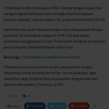
“Pelatihan ini diberikan pada IPNU Ciledug dengan tujuan dan
harapan dapat membantu dan meningkatkan kemampuan
pemuda-pemuda,” ujarnya dalam rilis yang diterima Senin (14/3).
Sementara itu, Imam Nawawi selaku tutor mengatakan dengan
pelatihan ini diharapkan anggota IPNU Ciledug dapat
memahami penggunaan Power Point untuk membuat presentasi
pada komputer dalam kehidupan sehari-hari.
Baca juga:
Trik Rahasia Gunakan Power Point
“Membuat presentasi power point yang menarik sangat
dibutuhkan untuk menarik perhatian. Hal ini dilakukan agar
semua hal yang disajikan bisa disampaikan dengan baik dan
disimak oleh audiens,” tuturnya. (UMF)
582
0
Share
Facebook
Twitter
Google+