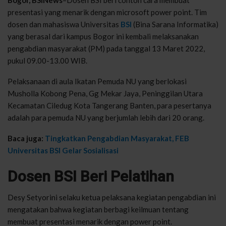
presentasi yang menarik dengan microsoft power point. Tim
dosen dan mahasiswa Universitas
BSI
(Bina Sarana Informatika)
yang berasal dari kampus Bogor ini kembali melaksanakan
pengabdian masyarakat (PM) pada tanggal 13 Maret 2022,
pukul 09.00-13.00 WIB.
Pelaksanaan di aula Ikatan Pemuda NU yang berlokasi
Musholla Kobong Pena, Gg Mekar Jaya, Peninggilan Utara
Kecamatan Ciledug Kota Tangerang Banten, para pesertanya
adalah para pemuda NU yang berjumlah lebih dari 20 orang.
Baca juga:
Tingkatkan Pengabdian Masyarakat, FEB
Universitas BSI Gelar Sosialisasi
Dosen BSI Beri Pelatihan
Desy Setyorini selaku ketua pelaksana kegiatan pengabdian ini
mengatakan bahwa kegiatan berbagi keilmuan tentang
membuat presentasi menarik dengan power point.