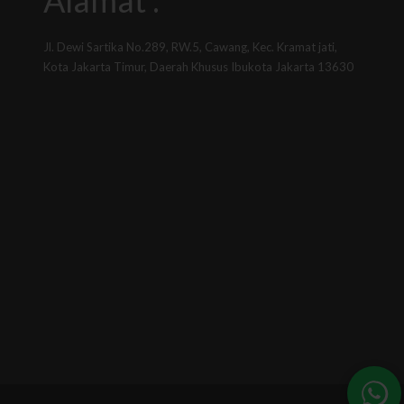
Alamat :
Jl. Dewi Sartika No.289, RW.5, Cawang, Kec. Kramat jati,
Kota Jakarta Timur, Daerah Khusus Ibukota Jakarta 13630