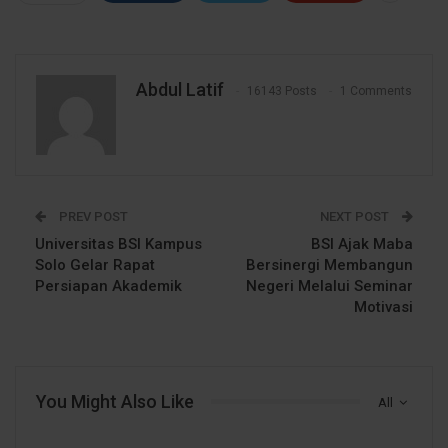
Abdul Latif
16143 Posts
1 Comments
PREV POST
NEXT POST
Universitas BSI Kampus
BSI Ajak Maba
Solo Gelar Rapat
Bersinergi Membangun
Persiapan Akademik
Negeri Melalui Seminar
Motivasi
You Might Also Like
All