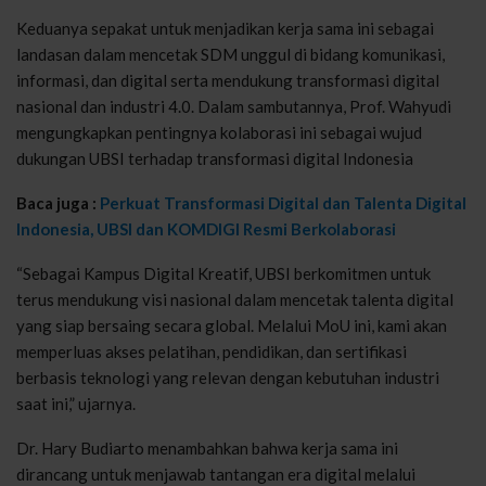
Keduanya sepakat untuk menjadikan kerja sama ini sebagai
landasan dalam mencetak SDM unggul di bidang komunikasi,
informasi, dan digital serta mendukung transformasi digital
nasional dan industri 4.0. Dalam sambutannya, Prof. Wahyudi
mengungkapkan pentingnya kolaborasi ini sebagai wujud
dukungan UBSI terhadap transformasi digital Indonesia
Baca juga :
Perkuat Transformasi Digital dan Talenta Digital
Indonesia, UBSI dan KOMDIGI Resmi Berkolaborasi
“Sebagai Kampus Digital Kreatif, UBSI berkomitmen untuk
terus mendukung visi nasional dalam mencetak talenta digital
yang siap bersaing secara global. Melalui MoU ini, kami akan
memperluas akses pelatihan, pendidikan, dan sertifikasi
berbasis teknologi yang relevan dengan kebutuhan industri
saat ini,” ujarnya.
Dr. Hary Budiarto menambahkan bahwa kerja sama ini
dirancang untuk menjawab tantangan era digital melalui