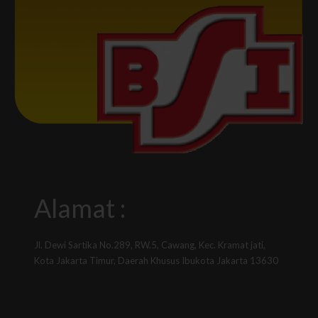
Alamat :
Jl. Dewi Sartika No.289, RW.5, Cawang, Kec. Kramat jati,
Kota Jakarta Timur, Daerah Khusus Ibukota Jakarta 13630