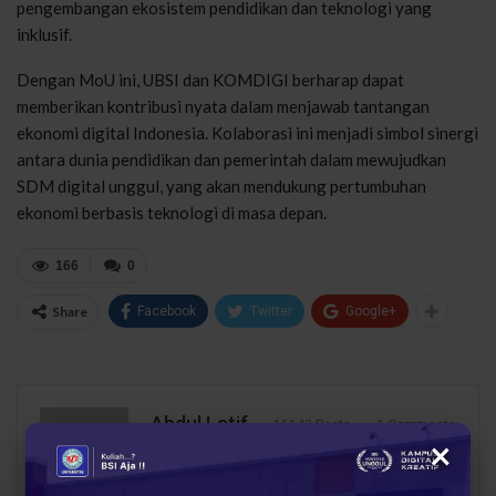
pengembangan ekosistem pendidikan dan teknologi yang
inklusif.
Dengan MoU ini, UBSI dan KOMDIGI berharap dapat
memberikan kontribusi nyata dalam menjawab tantangan
ekonomi digital Indonesia. Kolaborasi ini menjadi simbol sinergi
antara dunia pendidikan dan pemerintah dalam mewujudkan
SDM digital unggul, yang akan mendukung pertumbuhan
ekonomi berbasis teknologi di masa depan.
166
0
Share
Facebook
Twitter
Google+
Abdul Latif
16143 Posts
1 Comments
×