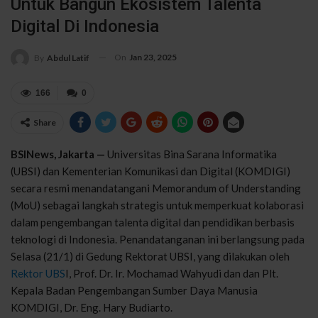
Untuk Bangun Ekosistem Talenta
Digital Di Indonesia
On
Jan 23, 2025
By
Abdul Latif
166
0
Share
BSINews, Jakarta —
Universitas Bina Sarana Informatika
(UBSI) dan Kementerian Komunikasi dan Digital (KOMDIGI)
secara resmi menandatangani Memorandum of Understanding
(MoU) sebagai langkah strategis untuk memperkuat kolaborasi
dalam pengembangan talenta digital dan pendidikan berbasis
teknologi di Indonesia. Penandatanganan ini berlangsung pada
Selasa (21/1) di Gedung Rektorat UBSI, yang dilakukan oleh
Rektor UBS
I, Prof. Dr. Ir. Mochamad Wahyudi dan dan Plt.
Kepala Badan Pengembangan Sumber Daya Manusia
KOMDIGI, Dr. Eng. Hary Budiarto.