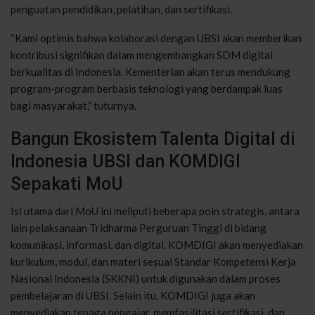
penguatan pendidikan, pelatihan, dan sertifikasi.
“Kami optimis bahwa kolaborasi dengan UBSI akan memberikan
kontribusi signifikan dalam mengembangkan SDM digital
berkualitas di Indonesia. Kementerian akan terus mendukung
program-program berbasis teknologi yang berdampak luas
bagi masyarakat,” tuturnya.
Bangun Ekosistem Talenta Digital di
Indonesia UBSI dan KOMDIGI
Sepakati MoU
Isi utama dari MoU ini meliputi beberapa poin strategis, antara
lain pelaksanaan Tridharma Perguruan Tinggi di bidang
komunikasi, informasi, dan digital. KOMDIGI akan menyediakan
kurikulum, modul, dan materi sesuai Standar Kompetensi Kerja
Nasional Indonesia (SKKNI) untuk digunakan dalam proses
pembelajaran di UBSI. Selain itu, KOMDIGI juga akan
menyediakan tenaga pengajar, memfasilitasi sertifikasi, dan