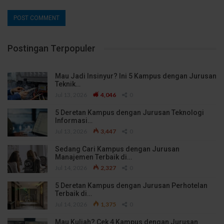
Postingan Terpopuler
Mau Jadi Insinyur? Ini 5 Kampus dengan Jurusan
Teknik…
Jul 13, 2026
4,046
0
5 Deretan Kampus dengan Jurusan Teknologi
Informasi…
Jul 13, 2026
3,447
0
Sedang Cari Kampus dengan Jurusan
Manajemen Terbaik di…
Jul 14, 2026
2,327
0
5 Deretan Kampus dengan Jurusan Perhotelan
Terbaik di…
Jul 14, 2026
1,375
0
Mau Kuliah? Cek 4 Kampus dengan Jurusan