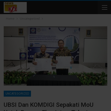
Home
Uncategorized
UNCATEGORIZED
UBSI Dan KOMDIGI Sepakati MoU