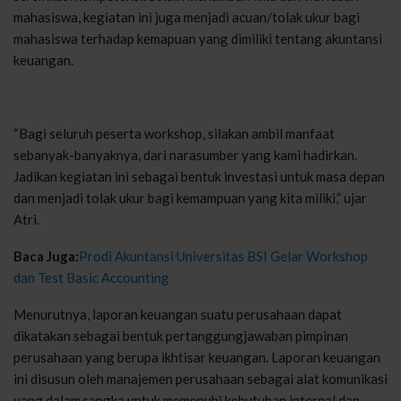
mahasiswa, kegiatan ini juga menjadi acuan/tolak ukur bagi
mahasiswa terhadap kemapuan yang dimiliki tentang akuntansi
keuangan.
“Bagi seluruh peserta workshop, silakan ambil manfaat
sebanyak-banyaknya, dari narasumber yang kami hadirkan.
Jadikan kegiatan ini sebagai bentuk investasi untuk masa depan
dan menjadi tolak ukur bagi kemampuan yang kita miliki,” ujar
Atri.
Baca Juga:
Prodi Akuntansi Universitas BSI Gelar Workshop
dan Test Basic Accounting
Menurutnya, laporan keuangan suatu perusahaan dapat
dikatakan sebagai bentuk pertanggungjawaban pimpinan
perusahaan yang berupa ikhtisar keuangan. Laporan keuangan
ini disusun oleh manajemen perusahaan sebagai alat komunikasi
yang dalam rangka untuk memenuhi kebutuhan internal dan