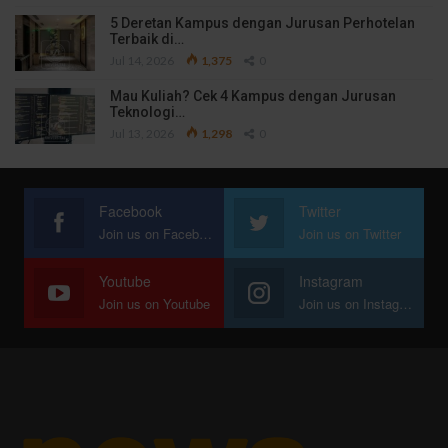
5 Deretan Kampus dengan Jurusan Perhotelan
Terbaik di…
Jul 14, 2026
1,375
0
Mau Kuliah? Cek 4 Kampus dengan Jurusan
Teknologi…
Jul 13, 2026
1,298
0
Facebook
Twitter
Join us on Facebook
Join us on Twitter
Youtube
Instagram
Join us on Youtube
Join us on Instagram