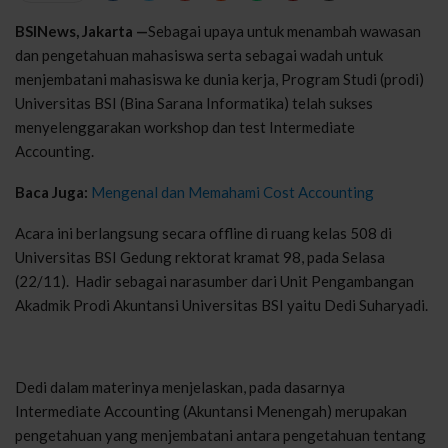
BSINews, Jakarta —
Sebagai upaya untuk menambah wawasan
dan pengetahuan mahasiswa serta sebagai wadah untuk
menjembatani mahasiswa ke dunia kerja, Program Studi (prodi)
Universitas BSI (Bina Sarana Informatika) telah sukses
menyelenggarakan workshop dan test Intermediate
Accounting.
Baca Juga:
Mengenal dan Memahami Cost Accounting
Acara ini berlangsung secara offline di ruang kelas 508 di
Universitas BSI Gedung rektorat kramat 98, pada Selasa
(22/11). Hadir sebagai narasumber dari Unit Pengambangan
Akadmik Prodi Akuntansi Universitas BSI yaitu Dedi Suharyadi.
Dedi dalam materinya menjelaskan, pada dasarnya
Intermediate Account­ing (Akuntansi Menengah) merupakan
pengetahuan yang menjembatani antara pengetahuan tentang