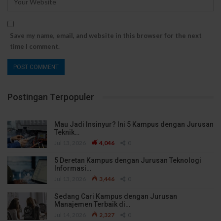
Save my name, email, and website in this browser for the next
time I comment.
Postingan Terpopuler
Mau Jadi Insinyur? Ini 5 Kampus dengan Jurusan
Teknik…
Jul 13, 2026
4,046
0
5 Deretan Kampus dengan Jurusan Teknologi
Informasi…
Jul 13, 2026
3,446
0
Sedang Cari Kampus dengan Jurusan
Manajemen Terbaik di…
Jul 14, 2026
2,327
0