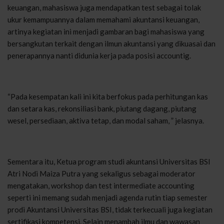
keuangan, mahasiswa juga mendapatkan test sebagai tolak
ukur kemampuannya dalam memahami akuntansi keuangan,
artinya kegiatan ini menjadi gambaran bagi mahasiswa yang
bersangkutan terkait dengan ilmun akuntansi yang dikuasai dan
penerapannya nanti didunia kerja pada posisi accountig.
“Pada kesempatan kali ini kita berfokus pada perhitungan kas
dan setara kas, rekonsiliasi bank, piutang dagang, piutang
wesel, persediaan, aktiva tetap, dan modal saham, ” jelasnya.
Sementara itu, Ketua program studi akuntansi Universitas BSI
Atri Nodi Maiza Putra yang sekaligus sebagai moderator
mengatakan, workshop dan test intermediate accounting
seperti ini memang sudah menjadi agenda rutin tiap semester
prodi Akuntansi Universitas BSI, tidak terkecuali juga kegiatan
sertifikasi kompetensi. Selain menambah ilmu dan wawasan