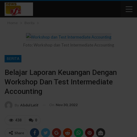
Home
Berita
Foto: Workshop dan Test Intermediate Accounting
BERITA
Belajar Laporan Keuangan Dengan
Workshop Dan Test Intermediate
Accounting
On
Nov 30, 2022
By
Abdul Latif
438
0
Share