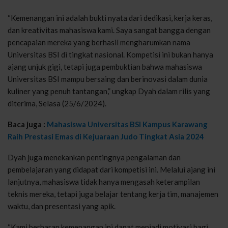
“Kemenangan ini adalah bukti nyata dari dedikasi, kerja keras,
dan kreativitas mahasiswa kami. Saya sangat bangga dengan
pencapaian mereka yang berhasil mengharumkan nama
Universitas BSI di tingkat nasional. Kompetisi ini bukan hanya
ajang unjuk gigi, tetapi juga pembuktian bahwa mahasiswa
Universitas BSI mampu bersaing dan berinovasi dalam dunia
kuliner yang penuh tantangan,” ungkap Dyah dalam rilis yang
diterima, Selasa (25/6/2024).
Baca juga :
Mahasiswa Universitas BSI Kampus Karawang
Raih Prestasi Emas di Kejuaraan Judo Tingkat Asia 2024
Dyah juga menekankan pentingnya pengalaman dan
pembelajaran yang didapat dari kompetisi ini. Melalui ajang ini
lanjutnya, mahasiswa tidak hanya mengasah keterampilan
teknis mereka, tetapi juga belajar tentang kerja tim, manajemen
waktu, dan presentasi yang apik.
“Kami berharap kemenangan ini dapat menjadi motivasi bagi