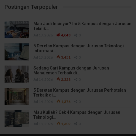
Postingan Terpopuler
Mau Jadi Insinyur? Ini 5 Kampus dengan Jurusan
Teknik…
Jul 13, 2026
4,048
0
5 Deretan Kampus dengan Jurusan Teknologi
Informasi…
Jul 13, 2026
3,451
0
Sedang Cari Kampus dengan Jurusan
Manajemen Terbaik di…
Jul 14, 2026
2,328
0
5 Deretan Kampus dengan Jurusan Perhotelan
Terbaik di…
Jul 14, 2026
1,376
0
Mau Kuliah? Cek 4 Kampus dengan Jurusan
Teknologi…
Jul 13, 2026
1,302
0