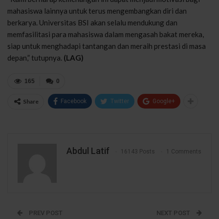
mahasiswa lainnya untuk terus mengembangkan diri dan
berkarya. Universitas BSI akan selalu mendukung dan
memfasilitasi para mahasiswa dalam mengasah bakat mereka,
siap untuk menghadapi tantangan dan meraih prestasi di masa
depan,” tutupnya.
(LAG)
165
0
Share
Facebook
Twitter
Google+
Abdul Latif
16143 Posts
1 Comments
PREV POST
NEXT POST