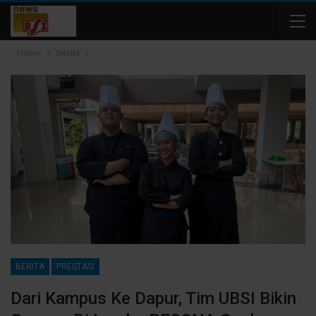
Home
Berita
BERITA
PRESTASI
Dari Kampus Ke Dapur, Tim UBSI Bikin