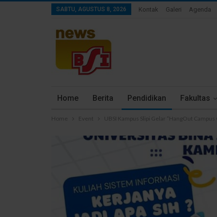
SABTU, AGUSTUS 8, 2026
Kontak
Galeri
Agenda
Home
Berita
Pendidikan
Fakultas
Home
Event
UBSI Kampus Slipi Gelar “HangOut Campus O