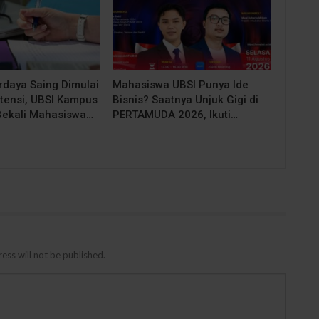
rdaya Saing Dimulai
Mahasiswa UBSI Punya Ide
tensi, UBSI Kampus
Bisnis? Saatnya Unjuk Gigi di
Bekali Mahasiswa…
PERTAMUDA 2026, Ikuti…
ess will not be published.