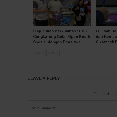
Siap Kuliah Berkualitas? UBSI
Lulusan Be
Cengkareng Gelar Open Booth
dari Kompe
Spesial dengan Beasiswa…
Cikampek 
PREV
NEXT
LEAVE A REPLY
Your email addr