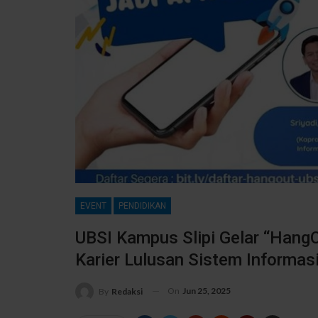
EVENT
PENDIDIKAN
UBSI Kampus Slipi Gelar “Hang
Karier Lulusan Sistem Informas
On
Jun 25, 2025
By
Redaksi