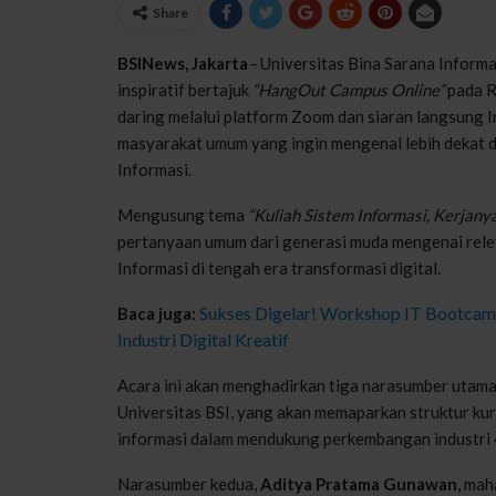
Share
BSINews, Jakarta
–
Universitas Bina Sarana Informa
inspiratif bertajuk
“HangOut Campus Online”
pada R
daring melalui platform Zoom dan siaran langsung I
masyarakat umum yang ingin mengenal lebih dekat du
Informasi.
Mengusung tema
“Kuliah Sistem Informasi, Kerjanya
pertanyaan umum dari generasi muda mengenai relev
Informasi di tengah era transformasi digital.
Sukses Digelar! Workshop IT Bootcam
Baca juga:
Industri Digital Kreatif
Acara ini akan menghadirkan tiga narasumber utam
Universitas BSI, yang akan memaparkan struktur kur
informasi dalam mendukung perkembangan industri 
Narasumber kedua,
Aditya Pratama Gunawan
, mah