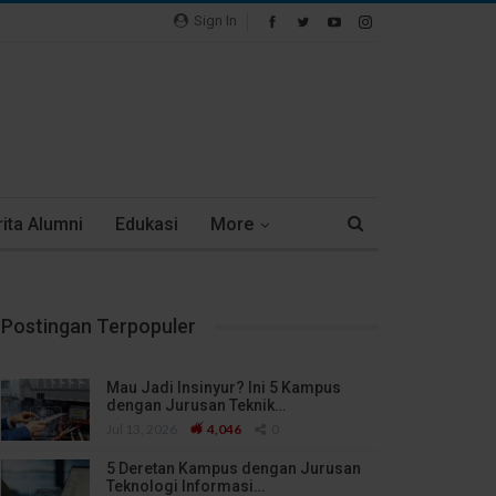
Sign In
ita Alumni
Edukasi
More
Postingan Terpopuler
Mau Jadi Insinyur? Ini 5 Kampus
dengan Jurusan Teknik…
Jul 13, 2026
4,046
0
5 Deretan Kampus dengan Jurusan
Teknologi Informasi…