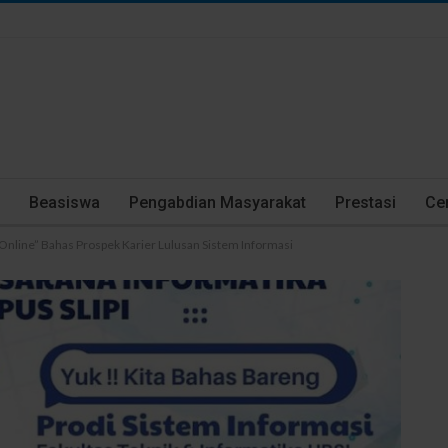
Beasiswa
Pengabdian Masyarakat
Prestasi
Cer
nline” Bahas Prospek Karier Lulusan Sistem Informasi