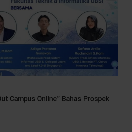
Out Campus Online” Bahas Prospek
i