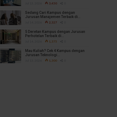
Jul 13, 2026
3,450
0
Sedang Cari Kampus dengan
Jurusan Manajemen Terbaik di…
Jul 14, 2026
2,327
0
5 Deretan Kampus dengan Jurusan
Perhotelan Terbaik di…
Jul 14, 2026
1,375
0
Mau Kuliah? Cek 4 Kampus dengan
Jurusan Teknologi…
Jul 13, 2026
1,300
0