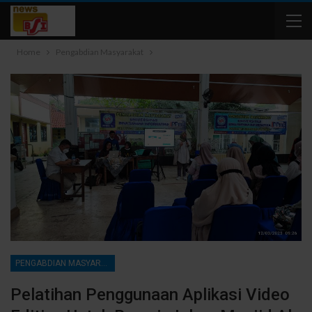
Home
Pengabdian Masyarakat
PENGABDIAN MASYARAKAT
Pelatihan Penggunaan Aplikasi Video