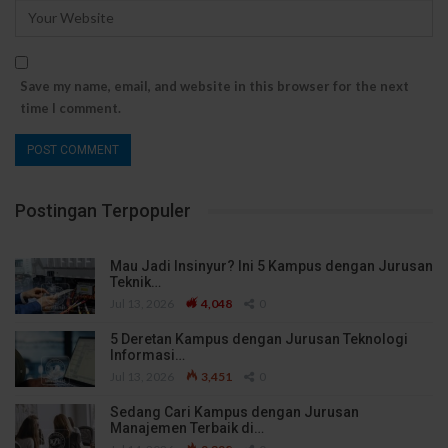
Save my name, email, and website in this browser for the next
time I comment.
Postingan Terpopuler
Mau Jadi Insinyur? Ini 5 Kampus dengan Jurusan
Teknik…
Jul 13, 2026
4,048
0
5 Deretan Kampus dengan Jurusan Teknologi
Informasi…
Jul 13, 2026
3,451
0
Sedang Cari Kampus dengan Jurusan
Manajemen Terbaik di…