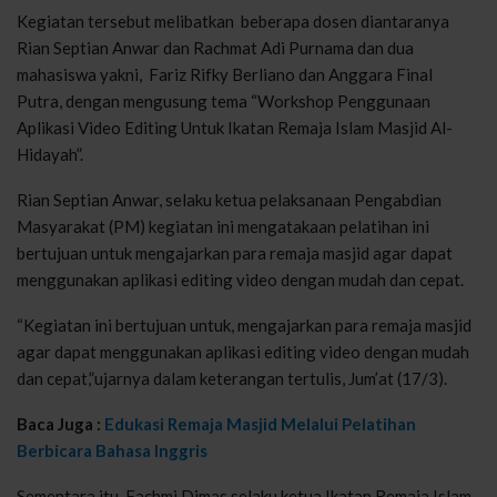
Kegiatan tersebut melibatkan beberapa dosen diantaranya
Rian Septian Anwar dan Rachmat Adi Purnama dan dua
mahasiswa yakni, Fariz Rifky Berliano dan Anggara Final
Putra, dengan mengusung tema “Workshop Penggunaan
Aplikasi Video Editing Untuk Ikatan Remaja Islam Masjid Al-
Hidayah”.
Rian Septian Anwar, selaku ketua pelaksanaan Pengabdian
Masyarakat (PM) kegiatan ini mengatakaan pelatihan ini
bertujuan untuk mengajarkan para remaja masjid agar dapat
menggunakan aplikasi editing video dengan mudah dan cepat.
“Kegiatan ini bertujuan untuk, mengajarkan para remaja masjid
agar dapat menggunakan aplikasi editing video dengan mudah
dan cepat,”ujarnya dalam keterangan tertulis, Jum’at (17/3).
Baca Juga :
Edukasi Remaja Masjid Melalui Pelatihan
Berbicara Bahasa Inggris
Sementara itu, Fachmi Dimas selaku ketua Ikatan Remaja Islam