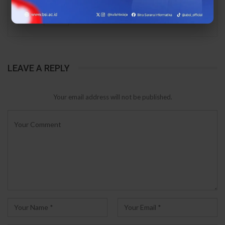
PREV
NEXT
LEAVE A REPLY
Your email address will not be published.