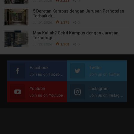
Jul 14, 2026
2,328
0
5 Deretan Kampus dengan Jurusan Perhotelan
Terbaik di…
Jul 14, 2026
1,376
0
Mau Kuliah? Cek 4 Kampus dengan Jurusan
Teknologi…
Jul 13, 2026
1,301
0
Facebook
Twitter
Join us on Facebook
Join us on Twitter
Youtube
Instagram
Join us on Youtube
Join us on Instagram