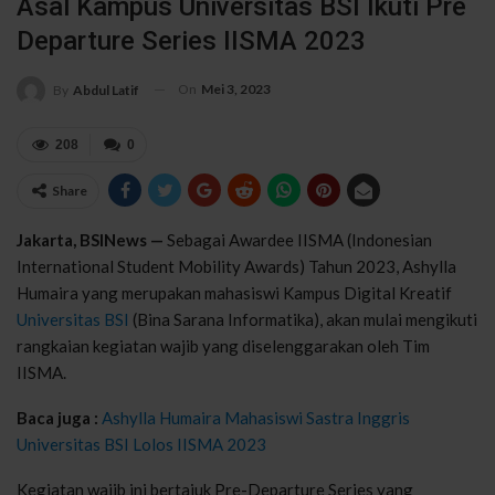
Asal Kampus Universitas BSI Ikuti Pre
Departure Series IISMA 2023
On
Mei 3, 2023
By
Abdul Latif
208
0
Share
Jakarta, BSINews —
Sebagai Awardee IISMA (Indonesian
International Student Mobility Awards) Tahun 2023, Ashylla
Humaira yang merupakan mahasiswi Kampus Digital Kreatif
Universitas BSI
(Bina Sarana Informatika), akan mulai mengikuti
rangkaian kegiatan wajib yang diselenggarakan oleh Tim
IISMA.
Baca juga :
Ashylla Humaira Mahasiswi Sastra Inggris
Universitas BSI Lolos IISMA 2023
Kegiatan wajib ini bertajuk Pre-Departure Series yang